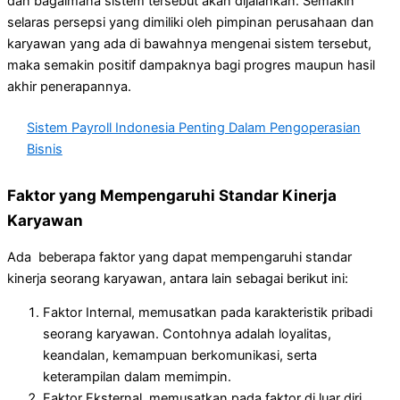
dan bagaimana sistem tersebut akan dijalankan. Semakin
selaras persepsi yang dimiliki oleh pimpinan perusahaan dan
karyawan yang ada di bawahnya mengenai sistem tersebut,
maka semakin positif dampaknya bagi progres maupun hasil
akhir penerapannya.
Sistem Payroll Indonesia Penting Dalam Pengoperasian
Bisnis
Faktor yang Mempengaruhi Standar Kinerja
Karyawan
Ada beberapa faktor yang dapat mempengaruhi standar
kinerja seorang karyawan, antara lain sebagai berikut ini:
Faktor Internal, memusatkan pada karakteristik pribadi
seorang karyawan. Contohnya adalah loyalitas,
keandalan, kemampuan berkomunikasi, serta
keterampilan dalam memimpin.
Faktor Eksternal, memusatkan pada faktor di luar diri