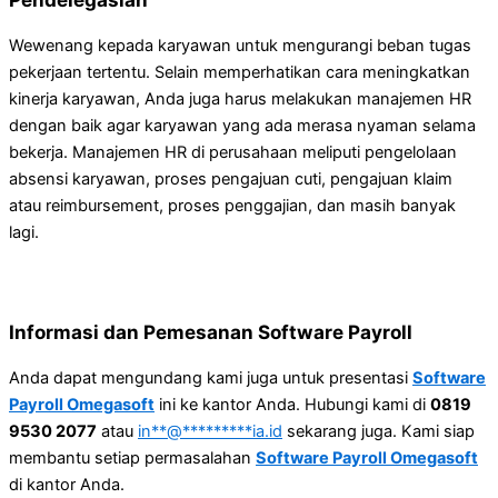
Wewenang kepada karyawan untuk mengurangi beban tugas
pekerjaan tertentu. Selain memperhatikan cara meningkatkan
kinerja karyawan, Anda juga harus melakukan manajemen HR
dengan baik agar karyawan yang ada merasa nyaman selama
bekerja. Manajemen HR di perusahaan meliputi pengelolaan
absensi karyawan, proses pengajuan cuti, pengajuan klaim
atau reimbursement, proses penggajian, dan masih banyak
lagi.
Informasi dan Pemesanan Software Payroll
Anda dapat mengundang kami juga untuk presentasi
Software
Payroll Omegasoft
ini ke kantor Anda. Hubungi kami di
0819
9530 2077
atau
in
**
@
*********
ia.id
sekarang juga. Kami siap
membantu setiap permasalahan
Software Payroll Omegasoft
di kantor Anda.