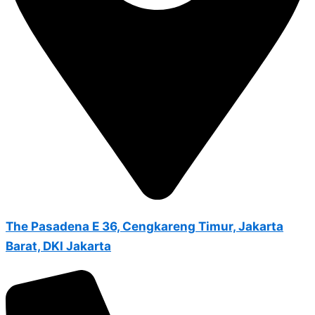
The Pasadena E 36, Cengkareng Timur, Jakarta
Barat, DKI Jakarta