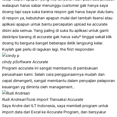
walaupun harus sabar menunggu customer gak hanya saya
doang tapi saya suka karena respon gak harus bayar dulu baru
di respon ya, kebutuhan apapun mulai dari tambah lisensi atau
aplikasi apapun untuk bantu percepatan upload ke accurate
disini ada semua. Yang paling di suka itu aplikasi untuk ganti
deskripsi barang di accurate gak harus satu* tinggal sekali klik
doang itu berguna banget beberapa detik langsung kelar.
Kuylah gak perlu di ragukan lagi. the first responden
cindy p
Software Accurate
Program accurate ini sangat membantu di pembukuan
perusahaan kami. Selain cara penggunaannya mudah dan
cepat dimengerti, sangat membantu dalam penyajian pelaporan
keuangan yg diminta oleh management..
Rudi Andrean
Tools Import Transaksi Accurate
Saya Andre dari ILT Indonesia, saya membeli program untuk
import data dari Excel ke Accurate Program, dan bersyukur