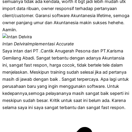
semuanya tidak ada kendala, worth it bgt jadi lebih mudah utk
import data ribuan, owner responsif terhadap pertanyaan
client/customer. Garansi software Akuntanesia lifetime, semoga
owner panjang umur dan Akuntanesia makin sukses hehehe.
Aamiin.
Intan Delvira
Implementasi Accurate
Saya intan dari PT .Cantik Anugerah Pesona dan PT.Karisma
Gemilang Abadi. Sangat terbantu dengan adanya Akuntansia
ini, sangat fast respon, harga cocok, tidak bertele tele dalam
menjelaskan. Meskipun training sudah selesai jika ad pertanya
masih di jawab dengan baik . Sangat terpercaya. Apa lagi untuk
perusahaan baru yang ingin menggunakn software. Untuk
kedepannya,semoga pelayananya masih sangat baik seperti ini
meskipun sudah besar. Kritik untuk saat ini belum ada. Karena
selama saya ini saya sangat terbantu dan sangat fast respon.