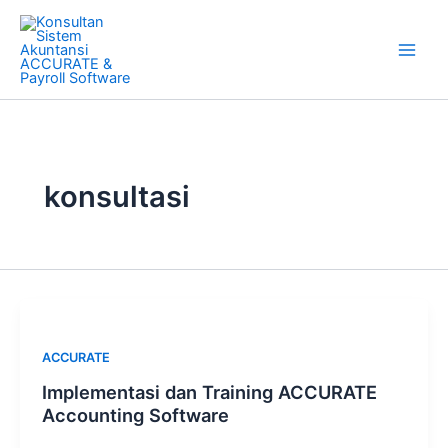
Skip
to
content
konsultasi
ACCURATE
Implementasi dan Training ACCURATE
Accounting Software