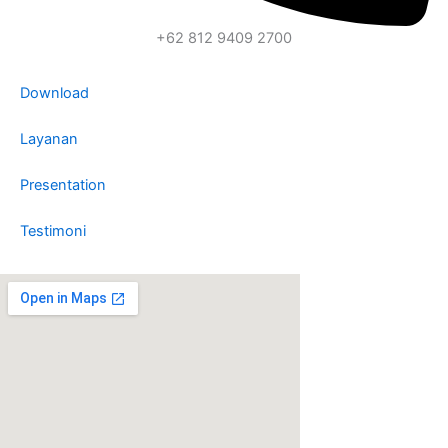
+62 812 9409 2700
Download
Layanan
Presentation
Testimoni