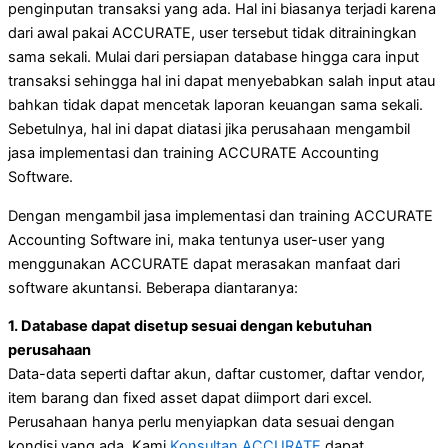
penginputan transaksi yang ada. Hal ini biasanya terjadi karena
dari awal pakai ACCURATE, user tersebut tidak ditrainingkan
sama sekali. Mulai dari persiapan database hingga cara input
transaksi sehingga hal ini dapat menyebabkan salah input atau
bahkan tidak dapat mencetak laporan keuangan sama sekali.
Sebetulnya, hal ini dapat diatasi jika perusahaan mengambil
jasa implementasi dan training ACCURATE Accounting
Software.
Dengan mengambil jasa implementasi dan training ACCURATE
Accounting Software ini, maka tentunya user-user yang
menggunakan ACCURATE dapat merasakan manfaat dari
software akuntansi. Beberapa diantaranya:
1. Database dapat disetup sesuai dengan kebutuhan
perusahaan
Data-data seperti daftar akun, daftar customer, daftar vendor,
item barang dan fixed asset dapat diimport dari excel.
Perusahaan hanya perlu menyiapkan data sesuai dengan
kondisi yang ada, Kami
Konsultan ACCURATE
dapat