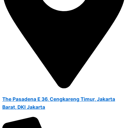
The Pasadena E 36, Cengkareng Timur, Jakarta
Barat, DKI Jakarta