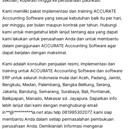
sekolah, koperasi hingga ke perusahaan pabrikasi.
Kami memiliki paket implementasi dan training ACCURATE
Accounting Software yang sesuai kebutuhan baik itu per hari,
per minggu, per bulan maupun kontrak per tahun. Hubungi
kami untuk mengetahui lebih lanjut tentang apa yang dapat
kami lakukan untuk perusahaan Anda dan untuk membantu
dalam penggunaan ACCURATE Accounting Software agar
dapat berjalan dengan maksimal.
Kami adalah konsultan penjualan resmi, implementasi dan
training untuk ACCURATE Accounting Software dan software
ERP untuk seluruh Indonesia mulai dari Aceh, Padang, Jambi,
Bengkulu, Medan, Palembang, Bangka Belitung, Serang,
Jakarta, Bandung, Semarang, Surabaya, Bali, Pontianak,
Balikpapan, Manado, Makasar sd. Jayapura. Dapatkan info
lebih lanjut dari kami dengan menghubungi email
in
**
@
*********
ia.net
atau telp
081995302077,
kami siap
membantu Anda dalam setiap permasalahan pembukuan
perusahaan Anda. Demikianlah informasi mengenai