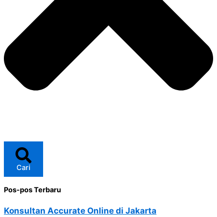
Cari
Pos-pos Terbaru
Konsultan Accurate Online di Jakarta