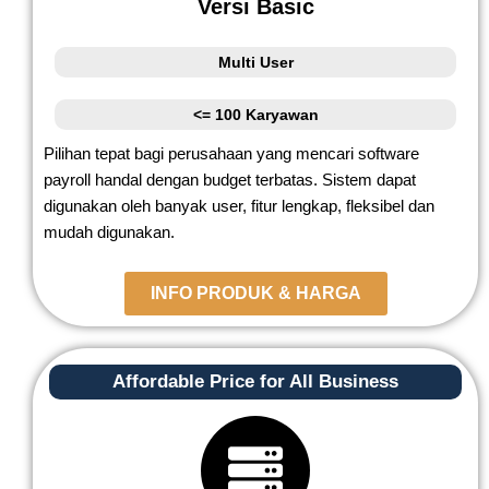
Versi Basic
Multi User
<= 100 Karyawan
Pilihan tepat bagi perusahaan yang mencari software
payroll handal dengan budget terbatas. Sistem dapat
digunakan oleh banyak user, fitur lengkap, fleksibel dan
mudah digunakan.
INFO PRODUK & HARGA
Affordable Price for All Business