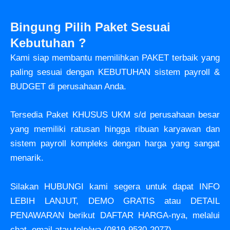
Bingung Pilih Paket Sesuai
Kebutuhan ?
Kami siap membantu memilihkan PAKET terbaik yang
paling sesuai dengan KEBUTUHAN sistem payroll &
BUDGET di perusahaan Anda.
Tersedia Paket KHUSUS UKM s/d perusahaan besar
yang memiliki ratusan hingga ribuan karyawan dan
sistem payroll kompleks dengan harga yang sangat
menarik.
Silakan HUBUNGI kami segera untuk dapat INFO
LEBIH LANJUT, DEMO GRATIS atau DETAIL
PENAWARAN berikut DAFTAR HARGA-nya, melalui
chat, email atau telp/wa (0819-9530-2077).