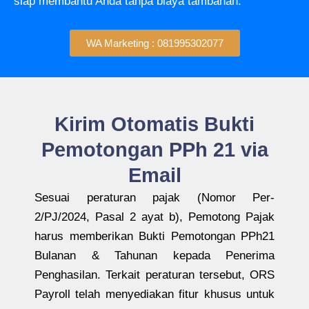
siap membantu Anda tanpa biaya tambahan.
WA Marketing : 081995302077
Kirim Otomatis Bukti
Pemotongan PPh 21 via
Email
Sesuai peraturan pajak (Nomor Per-
2/PJ/2024, Pasal 2 ayat b), Pemotong Pajak
harus memberikan Bukti Pemotongan PPh21
Bulanan & Tahunan kepada Penerima
Penghasilan. Terkait peraturan tersebut, ORS
Payroll telah menyediakan fitur khusus untuk