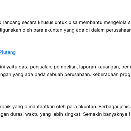
irancang secara khusus untuk bisa membantu mengelola se
digunakan oleh para akuntan yang ada di dalam perusahaan
Piutang
ni yaitu data penjualan, pembelian, laporan keuangan, pem
ngan yang ada pada sebuah perusahaan. Keberadaan progra
erbaik yang dimanfaatkan oleh para akuntan. Berbagai jeni
ngan durasi waktu yang lebih singkat. Semakin banyaknya f