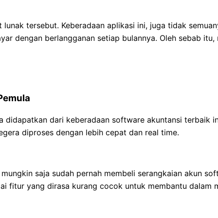
unak tersebut. Keberadaan aplikasi ini, juga tidak semuan
ar dengan berlangganan setiap bulannya. Oleh sebab itu, 
 Pemula
a didapatkan dari keberadaan software akuntansi terbaik 
gera diproses dengan lebih cepat dan real time.
, mungkin saja sudah pernah membeli serangkaian akun so
i fitur yang dirasa kurang cocok untuk membantu dalam 