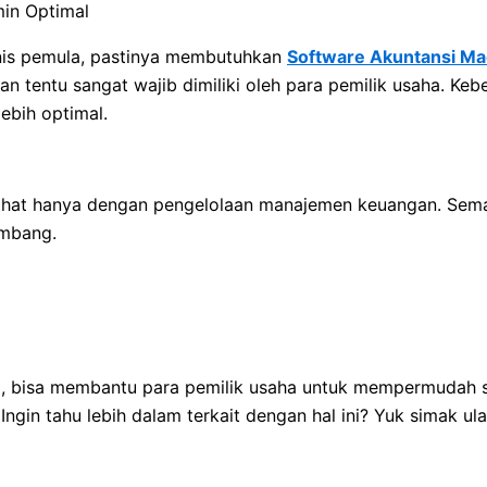
nis pemula, pastinya membutuhkan
Software Akuntansi Ma
n tentu sangat wajib dimiliki oleh para pemilik usaha. K
ebih optimal.
dilihat hanya dengan pengelolaan manajemen keuangan. S
embang.
ni, bisa membantu para pemilik usaha untuk mempermudah 
gin tahu lebih dalam terkait dengan hal ini? Yuk simak ula