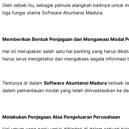
Oleh sebab itu, sebagai pemula alangkah baiknya untuk me
tiga fungsi utama Software Akuntansi Madura.
Memberikan Bentuk Penjagaan dan Mengawasi Modal P
Hal ini merupakan salah satu hal penting yang harus dike
harus terus mengetahui dan mengakses segala informasi t
Tentunya di dalam
Software Akuntansi Madura
terbaik t
dalam pemantauan modal yang telah diinvestasikan ke da
Melakukan Penjagaan Atas Pengeluaran Perusahaan
Hal umum yang perlu untuk dihindari di dalam sebuah bi