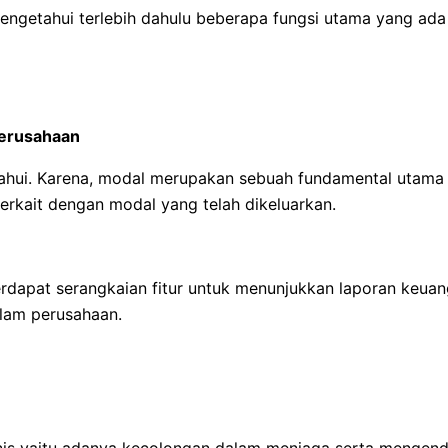
ngetahui terlebih dahulu beberapa fungsi utama yang ada d
erusahaan
tahui. Karena, modal merupakan sebuah fundamental utama d
erkait dengan modal yang telah dikeluarkan.
erdapat serangkaian fitur untuk menunjukkan laporan keua
lam perusahaan.
snis yaitu adanya kecolongan dalam menjaga serta mengend