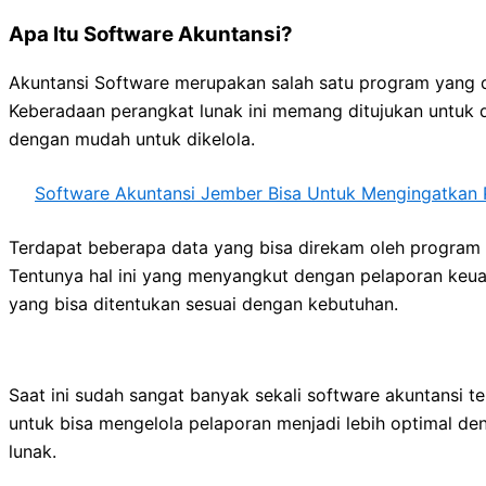
Apa Itu Software Akuntansi
?
Akuntansi Software merupakan salah satu program yang d
Keberadaan perangkat lunak ini memang ditujukan untuk 
dengan mudah untuk dikelola.
Software Akuntansi Jember Bisa Untuk Mengingatkan 
Terdapat beberapa data yang bisa direkam oleh program i
Tentunya hal ini yang menyangkut dengan pelaporan keua
yang bisa ditentukan sesuai dengan kebutuhan.
Saat ini sudah sangat banyak sekali software akuntansi t
untuk bisa mengelola pelaporan menjadi lebih optimal de
lunak.