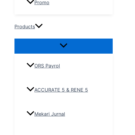
Promo
Products
ORS Payrol
ACCURATE 5 & RENE 5
Mekari Jurnal