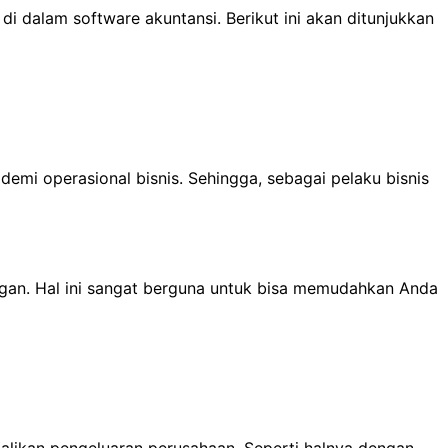
i dalam software akuntansi. Berikut ini akan ditunjukkan
emi operasional bisnis. Sehingga, sebagai pelaku bisnis
ngan. Hal ini sangat berguna untuk bisa memudahkan Anda
alikan pengeluaran perusahaan. Seperti halnya dengan