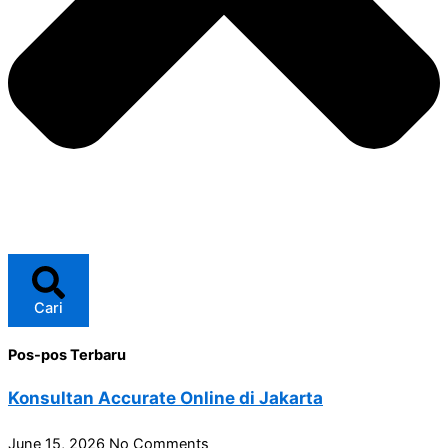
Cari
Pos-pos Terbaru
Konsultan Accurate Online di Jakarta
June 15, 2026
No Comments