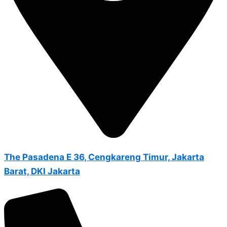
The Pasadena E 36, Cengkareng Timur, Jakarta
Barat, DKI Jakarta