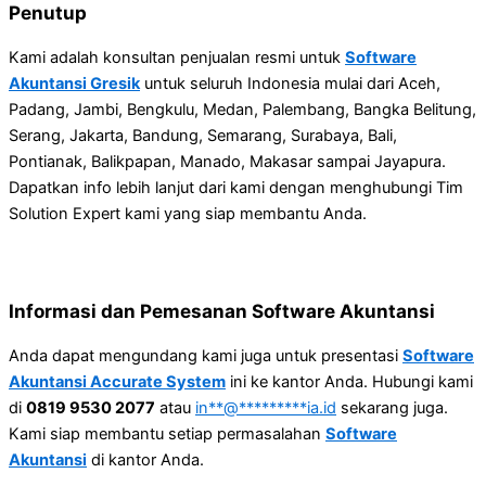
Penutup
Kami adalah konsultan penjualan resmi untuk
Software
Akuntansi Gresik
untuk seluruh Indonesia mulai dari Aceh,
Padang, Jambi, Bengkulu, Medan, Palembang, Bangka Belitung,
Serang, Jakarta, Bandung, Semarang, Surabaya, Bali,
Pontianak, Balikpapan, Manado, Makasar sampai Jayapura.
Dapatkan info lebih lanjut dari kami dengan menghubungi Tim
Solution Expert kami yang siap membantu Anda.
Informasi dan Pemesanan Software Akuntansi
Anda dapat mengundang kami juga untuk presentasi
Software
Akuntansi Accurate System
ini ke kantor Anda. Hubungi kami
di
0819 9530 2077
atau
in
**
@
*********
ia.id
sekarang juga.
Kami siap membantu setiap permasalahan
Software
Akuntansi
di kantor Anda.