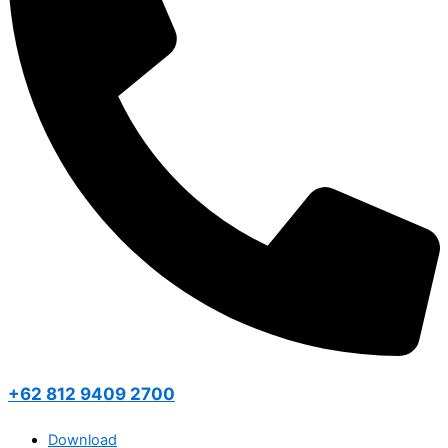
+62 812 9409 2700
Download