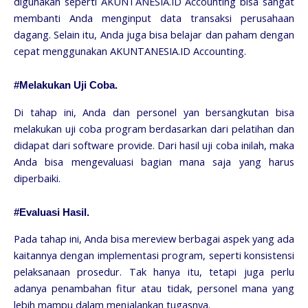
digunakan seperti AKUNTANESIA.ID Accounting bisa sangat
membanti Anda menginput data transaksi perusahaan
dagang. Selain itu, Anda juga bisa belajar dan paham dengan
cepat menggunakan AKUNTANESIA.ID Accounting.
#Melakukan Uji Coba.
Di tahap ini, Anda dan personel yan bersangkutan bisa
melakukan uji coba program berdasarkan dari pelatihan dan
didapat dari software provide. Dari hasil uji coba inilah, maka
Anda bisa mengevaluasi bagian mana saja yang harus
diperbaiki.
#Evaluasi Hasil.
Pada tahap ini, Anda bisa mereview berbagai aspek yang ada
kaitannya dengan implementasi program, seperti konsistensi
pelaksanaan prosedur. Tak hanya itu, tetapi juga perlu
adanya penambahan fitur atau tidak, personel mana yang
lebih mampu dalam menjalankan tugasnya.