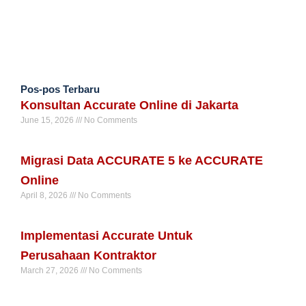
Pos-pos Terbaru
Konsultan Accurate Online di Jakarta
June 15, 2026
No Comments
Read More »
Migrasi Data ACCURATE 5 ke ACCURATE
Online
April 8, 2026
No Comments
Read More »
Implementasi Accurate Untuk
Perusahaan Kontraktor
March 27, 2026
No Comments
Read More »