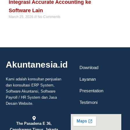
Integrasi Accurate Accounting ke
Software Lain
March 25, 2026
No Comments
Read More »
Akuntanesia.id
Download
Layanan
Kami adalah konsultan penjualan
dan konsultasi ERP System,
Presentation
Software Akuntansi, Software
Payroll / HR System dan Jasa
Testimoni
Desain Website.
The Pasadena E 36,
Cengkareng Timur, Jakarta