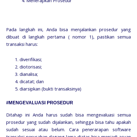
Menerapkan Prosedur
Pada langkah ini, Anda bisa menjalankan prosedur yang
dibuat di langkah pertama ( nomor 1), pastikan semua
transaksi harus:
diverifikasi;
diotorisasi;
dianalisa;
dicatat; dan
diarsipkan (bukti transaksinya)
#MENGEVALUASI PROSEDUR
Ditahap ini Anda harus sudah bisa mengevaluasi semua
prosedur yang sudah dijalankan, sehingga bisa tahu apakah
sudah sesuai atau belum. Cara penerarapan software
transaksi perusahan dagang lama diatas bisa menjadi acuan