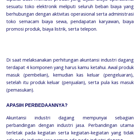
sesuatu toko elektronik meliputi seluruh beban biaya yang
berhubungan dengan aktivitas operasional serta administrasi
toko semacam biaya sewa, pendapatan karyawan, biaya
promosi produk, biaya listrik, serta telepon.
Di saat melaksanakan perhitungan akuntansi industri dagang
terdapat 4 komponen yang harus kamu ketahui. Awal produk
masuk (pembelian), kemudian kas keluar (pengeluaran),
setelah itu produk keluar (penjualan), serta pula kas masuk
(pemasukan).
APASIH PERBEDAANNYA?
Akuntansi industri dagang mempunyai sebagian
perbandingan dengan industri jasa. Perbandingan utama
terletak pada kegiatan serta kegiatan-kegiatan yang tidak
ada pada industri jasa namun ada pada industri dagang.