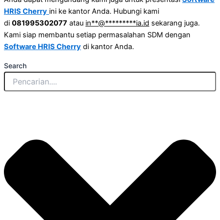
HRIS Cherry
ini ke kantor Anda. Hubungi kami
di
081995302077
atau
in
**
@
*********
ia.id
sekarang juga.
Kami siap membantu setiap permasalahan SDM dengan
Software HRIS Cherry
di kantor Anda.
Search