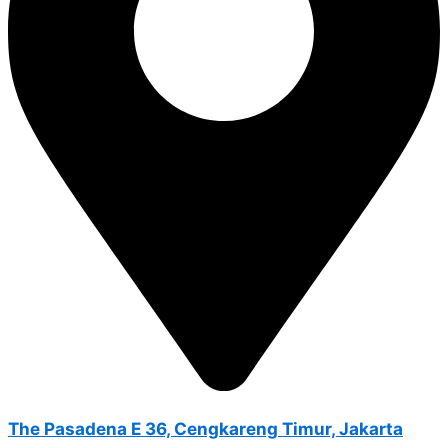
The Pasadena E 36, Cengkareng Timur, Jakarta