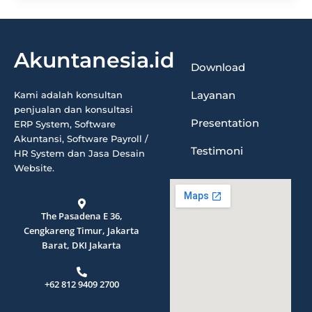
Akuntanesia.id
Download
Layanan
Kami adalah konsultan
penjualan dan konsultasi
Presentation
ERP System, Software
Akuntansi, Software Payroll /
Testimoni
HR System dan Jasa Desain
Website.
The Pasadena E 36,
Cengkareng Timur, Jakarta
Barat, DKI Jakarta
+62 812 9409 2700