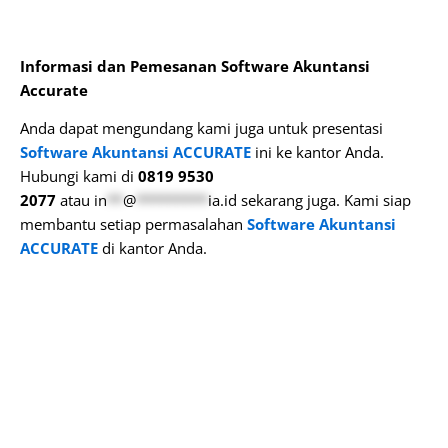
Informasi dan Pemesanan Software
Akuntansi
Accurate
Anda dapat mengundang kami juga untuk presentasi
Software Akuntansi ACCURATE
ini ke kantor Anda.
Hubungi kami di
0819
9530
2077
atau
in
**
@
*********
ia.id
sekarang juga. Kami siap
membantu setiap permasalahan
Software Akuntansi
ACCURATE
di kantor Anda.