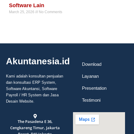
Software Lain
March 25, 2026
No Comments
Read More »
Akuntanesia.id
Download
Layanan
Kami adalah konsultan penjualan
dan konsultasi ERP System,
Presentation
Software Akuntansi, Software
Payroll / HR System dan Jasa
Testimoni
Desain Website.
The Pasadena E 36,
Cengkareng Timur, Jakarta