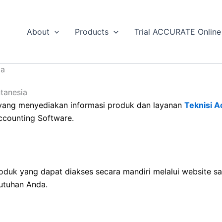
About
Products
Trial ACCURATE Online
ia
yang menyediakan informasi produk dan layanan
Teknisi A
counting Software.
roduk yang dapat diakses secara mandiri melalui website 
butuhan Anda.