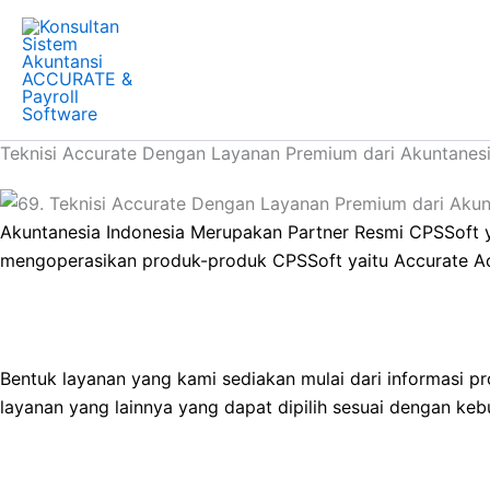
Skip
to
content
Teknisi Accurate Dengan Layanan Premium dari Akuntanes
Akuntanesia Indonesia Merupakan Partner Resmi CPSSoft 
mengoperasikan produk-produk CPSSoft yaitu Accurate Ac
Bentuk layanan yang kami sediakan mulai dari informasi p
layanan yang lainnya yang dapat dipilih sesuai dengan ke