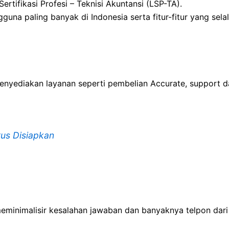
ertifikasi Profesi – Teknisi Akuntansi (LSP-TA).
guna paling banyak di Indonesia serta fitur-fitur yang se
nyediakan layanan seperti pembelian Accurate, support 
rus Disiapkan
 meminimalisir kesalahan jawaban dan banyaknya telpon da