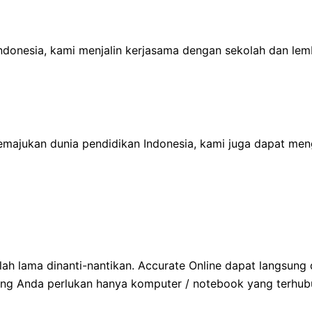
nesia, kami menjalin kerjasama dengan sekolah dan lembaga
 memajukan dunia pendidikan Indonesia, kami juga dapat me
ah lama dinanti-nantikan. Accurate Online dapat langsung d
a yang Anda perlukan hanya komputer / notebook yang terhub