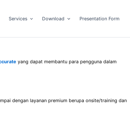
Services
Download
Presentation Form
ccurate
yang dapat membantu para pengguna dalam
sampai dengan layanan premium berupa onsite/training dan