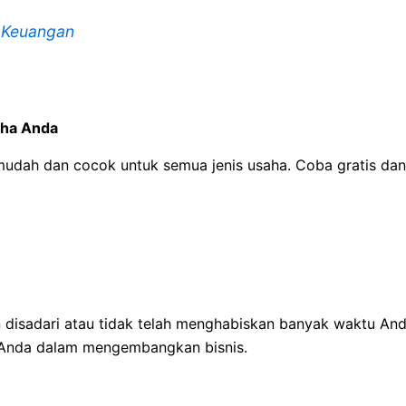
n Keuangan
aha Anda
ermudah dan cocok untuk semua jenis usaha. Coba gratis d
disadari atau tidak telah menghabiskan banyak waktu Anda
 Anda dalam mengembangkan bisnis.