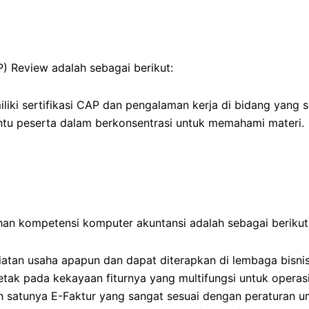
) Review adalah sebagai berikut:
iki sertifikasi CAP dan pengalaman kerja di bidang yang s
tu peserta dalam berkonsentrasi untuk memahami materi.
han kompetensi komputer akuntansi adalah sebagai berikut
iatan usaha apapun dan dapat diterapkan di lembaga bisni
tak pada kekayaan fiturnya yang multifungsi untuk operasion
ah satunya E-Faktur yang sangat sesuai dengan peraturan u