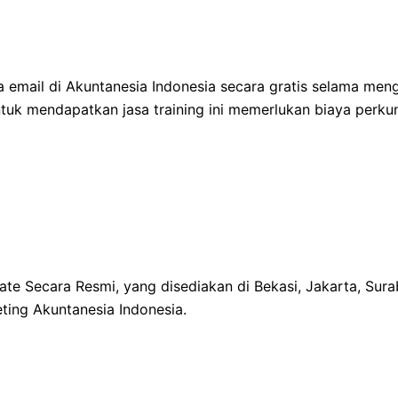
 email di Akuntanesia Indonesia secara gratis selama meng
tuk mendapatkan jasa training ini memerlukan biaya perku
rate Secara Resmi, yang disediakan di Bekasi, Jakarta, 
ing Akuntanesia Indonesia.