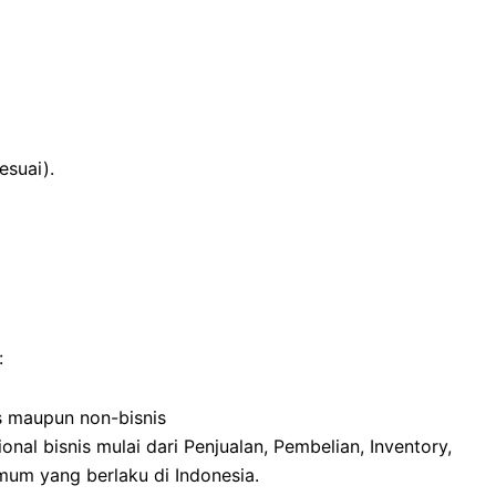
esuai).
:
s maupun non-bisnis
al bisnis mulai dari Penjualan, Pembelian, Inventory,
mum yang berlaku di Indonesia.