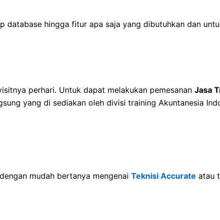
p database hingga fitur apa saja yang dibutuhkan dan untu
 visitnya perhari. Untuk dapat melakukan pemesanan
Jasa T
ung yang di sediakan oleh divisi training Akuntanesia Ind
 dengan mudah bertanya mengenai
Teknisi Accurate
atau t