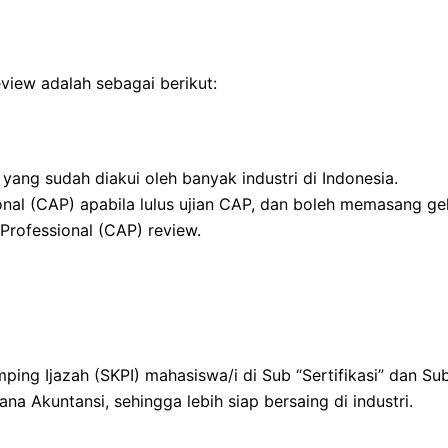
eview adalah sebagai berikut:
ng sudah diakui oleh banyak industri di Indonesia.
ional (CAP) apabila lulus ujian CAP, dan boleh memasang g
 Professional (CAP) review.
ng Ijazah (SKPI) mahasiswa/i di Sub “Sertifikasi” dan Su
na Akuntansi, sehingga lebih siap bersaing di industri.