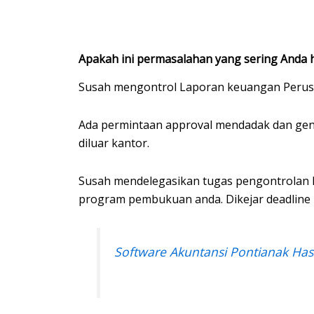
Apakah ini permasalahan yang sering Anda h
Susah mengontrol Laporan keuangan Perusaha
Ada permintaan approval mendadak dan genti
diluar kantor.
Susah mendelegasikan tugas pengontrolan k
program pembukuan anda. Dikejar deadline P
Software Akuntansi Pontianak Has