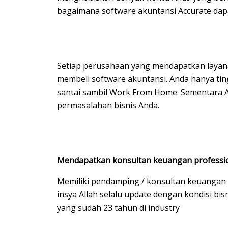
bagaimana software akuntansi Accurate d
Setiap perusahaan yang mendapatkan layanan
membeli software akuntansi. Anda hanya ti
santai sambil Work From Home. Sementara
permasalahan bisnis Anda.
Mendapatkan konsultan keuangan professi
Memiliki pendamping / konsultan keuangan
insya Allah selalu update dengan kondisi bis
yang sudah 23 tahun di industry