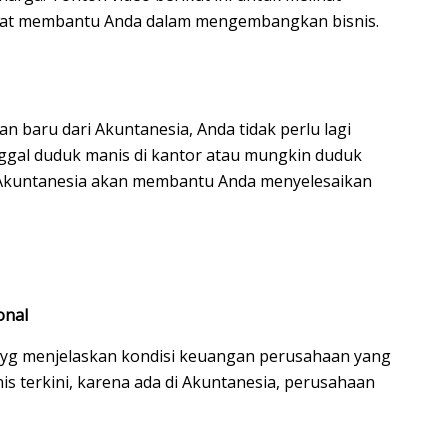
apat membantu Anda dalam mengembangkan bisnis.
 baru dari Akuntanesia, Anda tidak perlu lagi
nggal duduk manis di kantor atau mungkin duduk
 Akuntanesia akan membantu Anda menyelesaikan
onal
 yg menjelaskan kondisi keuangan perusahaan yang
nis terkini, karena ada di Akuntanesia, perusahaan