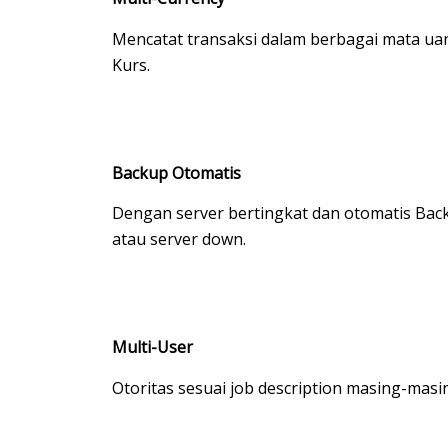
Mencatat transaksi dalam berbagai mata uan
Kurs.
Backup Otomatis
Dengan server bertingkat dan otomatis Back
atau server down.
Multi-User
Otoritas sesuai job description masing-masi