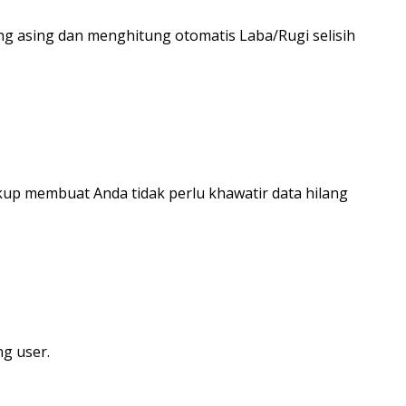
g asing dan menghitung otomatis Laba/Rugi selisih
up membuat Anda tidak perlu khawatir data hilang
ng user.