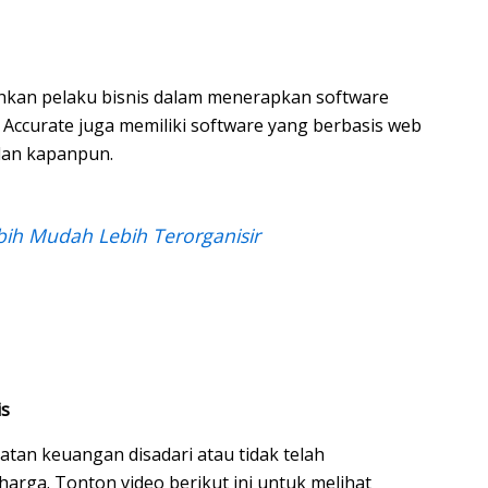
hkan pelaku bisnis dalam menerapkan software
u Accurate juga memiliki software yang berbasis web
dan kapanpun.
bih Mudah Lebih Terorganisir
is
atan keuangan disadari atau tidak telah
rga. Tonton video berikut ini untuk melihat