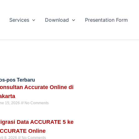
Services
Download
Presentation Form
os-pos Terbaru
onsultan Accurate Online di
akarta
ne 15, 2026
No Comments
ad More »
igrasi Data ACCURATE 5 ke
CCURATE Online
ril 8, 2026
No Comments