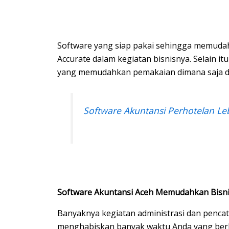
Software yang siap pakai sehingga memuda
Accurate dalam kegiatan bisnisnya. Selain it
yang memudahkan pemakaian dimana saja 
Software Akuntansi Perhotelan Le
Software Akuntansi Aceh Memudahkan Bisn
Banyaknya kegiatan administrasi dan pencat
menghabiskan banyak waktu Anda yang berha