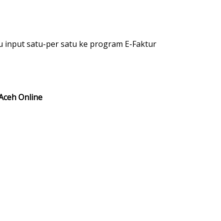
u input satu-per satu ke program E-Faktur
Aceh Online