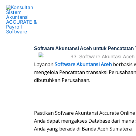
Skip
to
content
Software Akuntansi Aceh untuk Pencatatan
Layanan
Software Akuntansi Aceh
berbasis 
mengelola Pencatatan transaksi Perusahaa
dibutuhkan Perusahaan.
Pastikan Sofware Akuntansi Accurate Onlin
Anda dapat mengakses Database dari mana s
Anda yang berada di Banda Aceh Sumatera.