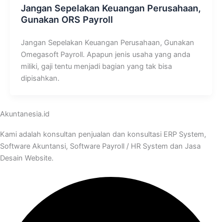
Jangan Sepelakan Keuangan Perusahaan,
Gunakan ORS Payroll
Jangan Sepelakan Keuangan Perusahaan, Gunakan
Omegasoft Payroll. Apapun jenis usaha yang anda
miliki, gaji tentu menjadi bagian yang tak bisa
dipisahkan.
Akuntanesia.id
Kami adalah konsultan penjualan dan konsultasi ERP System,
Software Akuntansi, Software Payroll / HR System dan Jasa
Desain Website.