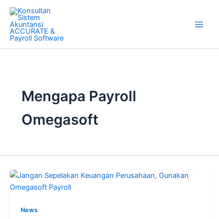
Skip
to
content
Mengapa Payroll
Omegasoft
News