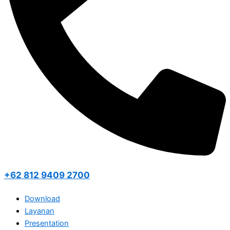
+62 812 9409 2700
Download
Layanan
Presentation