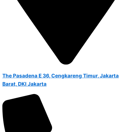
The Pasadena E 36, Cengkareng Timur, Jakarta
Barat, DKI Jakarta