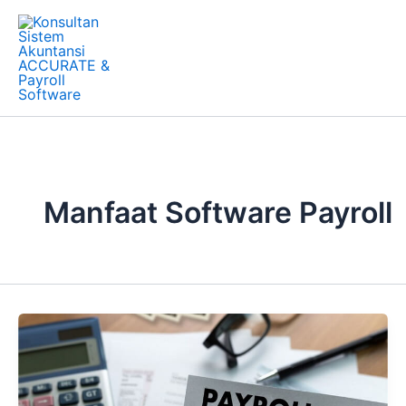
Skip
to
content
Manfaat Software Payroll