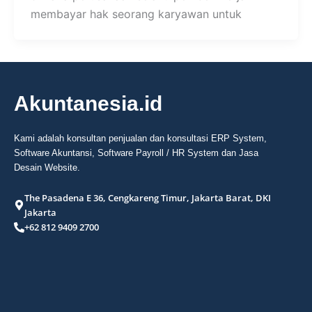
membayar hak seorang karyawan untuk
Akuntanesia.id
Kami adalah konsultan penjualan dan konsultasi ERP System,
Software Akuntansi, Software Payroll / HR System dan Jasa
Desain Website.
The Pasadena E 36, Cengkareng Timur, Jakarta Barat, DKI
Jakarta
+62 812 9409 2700