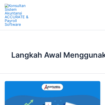
Skip
to
content
Langkah Awal Menggunak