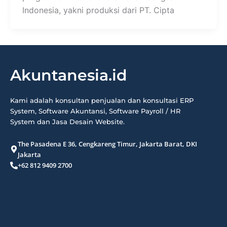
Indonesia, yakni produksi dari PT. Cipta
Akuntanesia.id
Kami adalah konsultan penjualan dan konsultasi ERP
System, Software Akuntansi, Software Payroll / HR
System dan Jasa Desain Website.
The Pasadena E 36, Cengkareng Timur, Jakarta Barat, DKI
Jakarta
+62 812 9409 2700