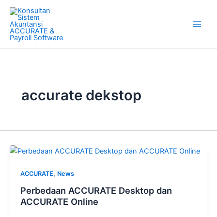
Skip
to
content
accurate dekstop
,
ACCURATE
News
Perbedaan ACCURATE Desktop dan
ACCURATE Online