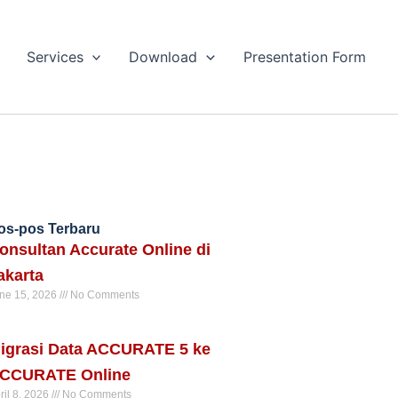
Services
Download
Presentation Form
os-pos Terbaru
onsultan Accurate Online di
akarta
ne 15, 2026
No Comments
ad More »
igrasi Data ACCURATE 5 ke
CCURATE Online
ril 8, 2026
No Comments