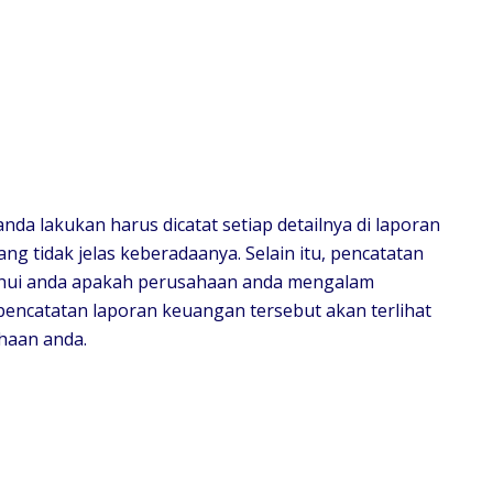
nda lakukan harus dicatat setiap detailnya di laporan
ng tidak jelas keberadaanya. Selain itu, pencatatan
hui anda apakah perusahaan anda mengalam
pencatatan laporan keuangan tersebut akan terlihat
haan anda.