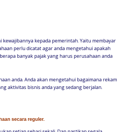
i kewajibannya kepada pemerintah. Yaitu membayar
haan perlu dicatat agar anda mengetahui apakah
eberapa banyak pajak yang harus perusahaan anda
usahaan anda. Anda akan mengetahui bagaimana rekam
ng aktivitas bisnis anda yang sedang berjalan.
haan secara reguler.
ukan setiap sehari sekali. Dan pastikan segala