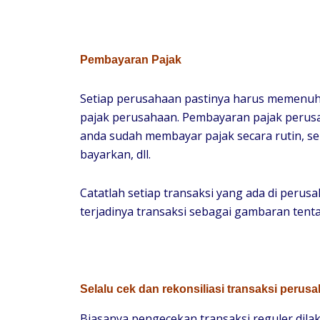
Pembayaran Pajak
Setiap perusahaan pastinya harus memenuh
pajak perusahaan. Pembayaran pajak perusa
anda sudah membayar pajak secara rutin, s
bayarkan, dll.
Catatlah setiap transaksi yang ada di per
terjadinya transaksi sebagai gambaran tenta
Selalu cek dan rekonsiliasi transaksi perusa
Biasanya pengecekan transaksi reguler dilak