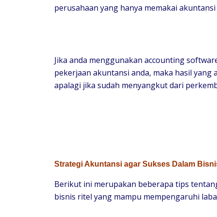
perusahaan yang hanya memakai akuntansi t
Jika anda menggunakan accounting softwar
pekerjaan akuntansi anda, maka hasil yang 
apalagi jika sudah menyangkut dari perkemb
Strategi Akuntansi agar Sukses Dalam Bisnis
Berikut ini merupakan beberapa tips tenta
bisnis ritel yang mampu mempengaruhi laba a