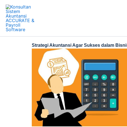
Skip
to
content
Strategi Akuntansi Agar Sukses dalam Bisnis