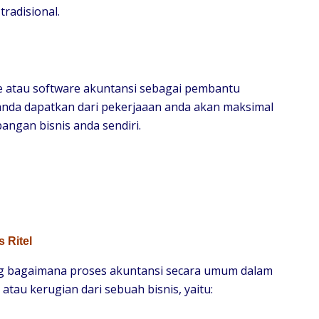
radisional.
e atau software akuntansi sebagai pembantu
anda dapatkan dari pekerjaaan anda akan maksimal
angan bisnis anda sendiri.
 Ritel
ng bagaimana proses akuntansi secara umum dalam
tau kerugian dari sebuah bisnis, yaitu: