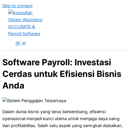
Skip to content
Software Payroll: Investasi
Cerdas untuk Efisiensi Bisnis
Anda
Dalam dunia bisnis yang terus berkembang, efisiensi
operasional menjadi kunci utama untuk menjaga daya saing
dan profitabilitas. Salah satu aspek yang seringkali diabaikan,