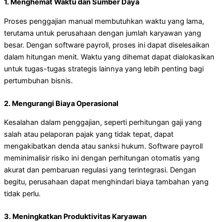
1.
Menghemat Waktu dan Sumber Daya
Proses penggajian manual membutuhkan waktu yang lama,
terutama untuk perusahaan dengan jumlah karyawan yang
besar. Dengan software payroll, proses ini dapat diselesaikan
dalam hitungan menit. Waktu yang dihemat dapat dialokasikan
untuk tugas-tugas strategis lainnya yang lebih penting bagi
pertumbuhan bisnis.
2.
Mengurangi Biaya Operasional
Kesalahan dalam penggajian, seperti perhitungan gaji yang
salah atau pelaporan pajak yang tidak tepat, dapat
mengakibatkan denda atau sanksi hukum. Software payroll
meminimalisir risiko ini dengan perhitungan otomatis yang
akurat dan pembaruan regulasi yang terintegrasi. Dengan
begitu, perusahaan dapat menghindari biaya tambahan yang
tidak perlu.
3.
Meningkatkan Produktivitas Karyawan