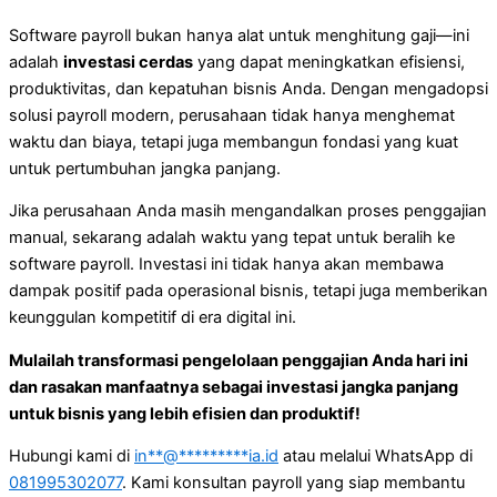
Software payroll bukan hanya alat untuk menghitung gaji—ini
adalah
investasi cerdas
yang dapat meningkatkan efisiensi,
produktivitas, dan kepatuhan bisnis Anda. Dengan mengadopsi
solusi payroll modern, perusahaan tidak hanya menghemat
waktu dan biaya, tetapi juga membangun fondasi yang kuat
untuk pertumbuhan jangka panjang.
Jika perusahaan Anda masih mengandalkan proses penggajian
manual, sekarang adalah waktu yang tepat untuk beralih ke
software payroll. Investasi ini tidak hanya akan membawa
dampak positif pada operasional bisnis, tetapi juga memberikan
keunggulan kompetitif di era digital ini.
Mulailah transformasi pengelolaan penggajian Anda hari ini
dan rasakan manfaatnya sebagai investasi jangka panjang
untuk bisnis yang lebih efisien dan produktif!
Hubungi kami di
in
**
@
*********
ia.id
atau melalui WhatsApp di
081995302077
. Kami konsultan payroll yang siap membantu