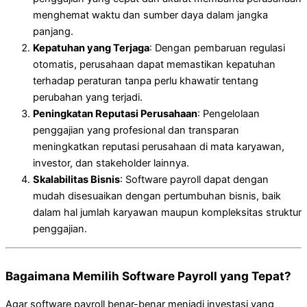
menghemat waktu dan sumber daya dalam jangka
panjang.
Kepatuhan yang Terjaga
: Dengan pembaruan regulasi
otomatis, perusahaan dapat memastikan kepatuhan
terhadap peraturan tanpa perlu khawatir tentang
perubahan yang terjadi.
Peningkatan Reputasi Perusahaan
: Pengelolaan
penggajian yang profesional dan transparan
meningkatkan reputasi perusahaan di mata karyawan,
investor, dan stakeholder lainnya.
Skalabilitas Bisnis
: Software payroll dapat dengan
mudah disesuaikan dengan pertumbuhan bisnis, baik
dalam hal jumlah karyawan maupun kompleksitas struktur
penggajian.
Bagaimana Memilih Software Payroll yang Tepat?
Agar software payroll benar-benar menjadi investasi yang