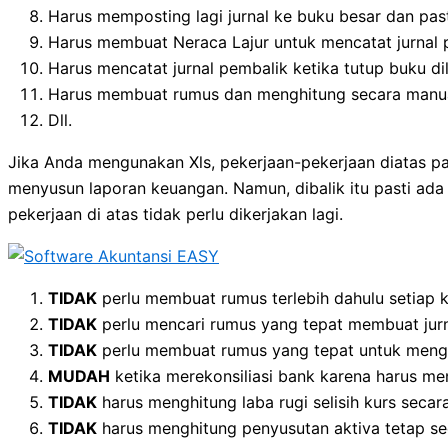
Harus memposting lagi jurnal ke buku besar dan past
Harus membuat Neraca Lajur untuk mencatat jurnal 
Harus mencatat jurnal pembalik ketika tutup buku d
Harus membuat rumus dan menghitung secara manual
Dll.
Jika Anda mengunakan Xls, pekerjaan-pekerjaan diatas p
menyusun laporan keuangan. Namun, dibalik itu pasti ad
pekerjaan di atas tidak perlu dikerjakan lagi.
TIDAK
perlu membuat rumus terlebih dahulu setiap ka
TIDAK
perlu mencari rumus yang tepat membuat jur
TIDAK
perlu membuat rumus yang tepat untuk meng
MUDAH
ketika merekonsiliasi bank karena harus men
TIDAK
harus menghitung laba rugi selisih kurs secar
TIDAK
harus menghitung penyusutan aktiva tetap s