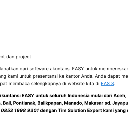
nt dan project
a dapatkan dari software akuntansi EASY untuk memberesk
ng kami untuk presentansi ke kantor Anda. Anda dapat me
apat membaca selengkapnya di website kita di
EAS 3
.
Akuntansi EASY untuk seluruh Indonesia mulai dari
Aceh, 
, Bali, Pontianak, Balikpapan, Manado, Makasar
sd.
Jayapu
p
0853 1998 9301
dengan Tim Solution Expert kami yang