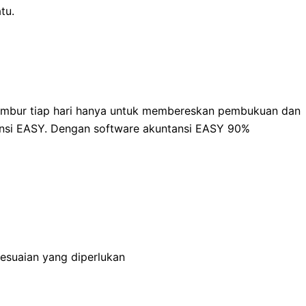
tu.
 lembur tiap hari hanya untuk membereskan pembukuan dan
tansi EASY. Dengan software akuntansi EASY 90%
yesuaian yang diperlukan