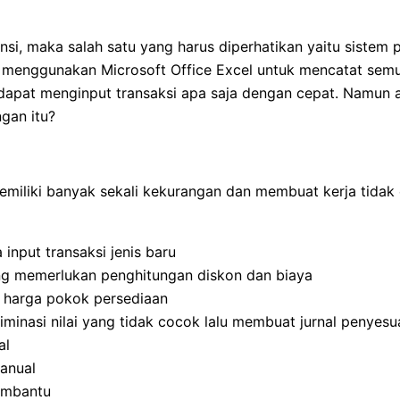
i, maka salah satu yang harus diperhatikan yaitu sistem
menggunakan Microsoft Office Excel untuk mencatat semua 
dapat menginput transaksi apa saja dengan cepat. Namun ad
gan itu?
emiliki banyak sekali kekurangan dan membuat kerja tidak e
input transaksi jenis baru
ng memerlukan penghitungan diskon dan biaya
 harga pokok persediaan
iminasi nilai yang tidak cocok lalu membuat jurnal penyesu
al
anual
embantu