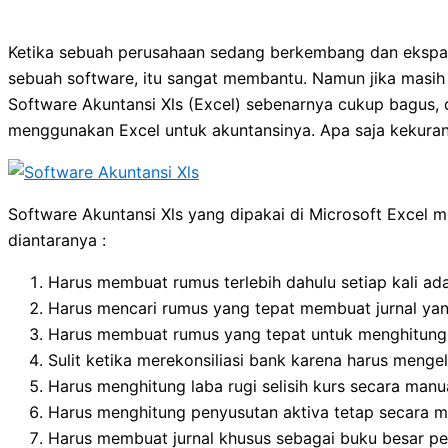
Ketika sebuah perusahaan sedang berkembang dan ekspans
sebuah software, itu sangat membantu. Namun jika masih 
Software Akuntansi Xls (Excel) sebenarnya cukup bagus, 
menggunakan Excel untuk akuntansinya. Apa saja kekuran
Software Akuntansi Xls yang dipakai di Microsoft Excel m
diantaranya :
Harus membuat rumus terlebih dahulu setiap kali ada 
Harus mencari rumus yang tepat membuat jurnal ya
Harus membuat rumus yang tepat untuk menghitung
Sulit ketika merekonsiliasi bank karena harus mengel
Harus menghitung laba rugi selisih kurs secara manu
Harus menghitung penyusutan aktiva tetap secara m
Harus membuat jurnal khusus sebagai buku besar p