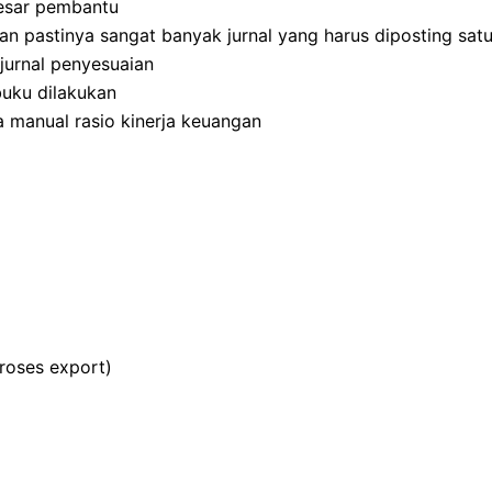
esar pembantu
an pastinya sangat banyak jurnal yang harus diposting satu
jurnal penyesuaian
buku dilakukan
manual rasio kinerja keuangan
roses export)