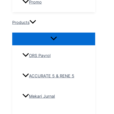
Promo
Products
ORS Payrol
ACCURATE 5 & RENE 5
Mekari Jurnal