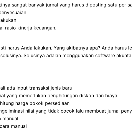
inya sangat banyak jurnal yang harus diposting satu per sa
penyesuaian
ilakukan
 rasio kinerja keuangan.
asti harus Anda lakukan. Yang akibatnya apa? Anda harus
a solusinya. Solusinya adalah menggunakan software akun
li ada input transaksi jenis baru
nal yang memerlukan penghitungan diskon dan biaya
hitung harga pokok persediaan
geliminasi nilai yang tidak cocok lalu membuat jurnal pen
a manual
ecara manual