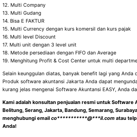
12. Multi Company
13. Multi Gudang
14. Bisa E FAKTUR
15. Multi Currency dengan kurs komersil dan kurs pajak
16. Multi level Discount
17. Multi unit dengan 3 level unit
18. Metode persediaan dengan FIFO dan Average
19. Menghitung Profit & Cost Center untuk multi departme
Selain keunggulan diatas, banyak benefit lagi yang And
Produk software akuntansi Jakarta Anda dapat mengunda
kurang jelas mengenai Software Akuntansi EASY, Anda d
Kami adalah konsultan penjualan resmi untuk Software 
Belitung, Serang, Jakarta, Bandung, Semarang, Surabaya
menghubungi email
co
***********
@
***
il.com
atau tel
Anda!