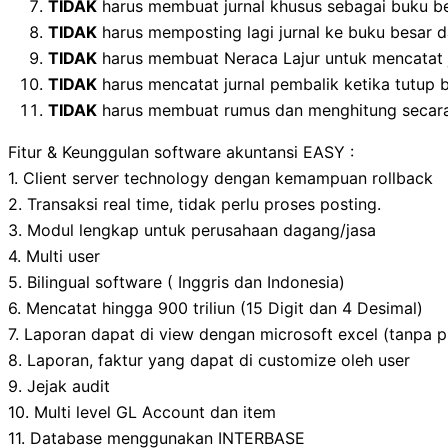
TIDAK
harus membuat jurnal khusus sebagai buku b
TIDAK
harus memposting lagi jurnal ke buku besar d
TIDAK
harus membuat Neraca Lajur untuk mencatat 
TIDAK
harus mencatat jurnal pembalik ketika tutup 
TIDAK
harus membuat rumus dan menghitung secara 
Fitur & Keunggulan software akuntansi EASY :
1. Client server technology dengan kemampuan rollback
2. Transaksi real time, tidak perlu proses posting.
3. Modul lengkap untuk perusahaan dagang/jasa
4. Multi user
5. Bilingual software ( Inggris dan Indonesia)
6. Mencatat hingga 900 triliun (15 Digit dan 4 Desimal)
7. Laporan dapat di view dengan microsoft excel (tanpa p
8. Laporan, faktur yang dapat di customize oleh user
9. Jejak audit
10. Multi level GL Account dan item
11. Database menggunakan INTERBASE