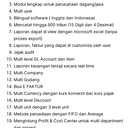
Modul lengkap untuk perusahaan dagang/jasa
Multi user
Bilingual software ( Inggris dan Indonesia)
Mencatat hingga 900 triliun (15 Digit dan 4 Desimal)
Laporan dapat di view dengan microsoft excel (tanpa
proses export)
Laporan, faktur yang dapat di customize oleh user
Jejak audit
Multi level GL Account dan item
Laporan keuangan tersaji secara real time
Multi Company
Multi Gudang
Bisa E FAKTUR
Multi Currency dengan kurs komersil dan kurs pajak
Multi level Discount
Multi unit dengan 3 level unit
Metode persediaan dengan FIFO dan Average
Menghitung Profit & Cost Center untuk multi department
dan project