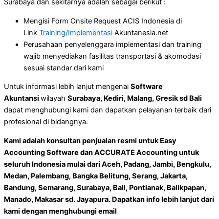
Surabaya dan sekitarnya adalah sebagai berikut :
Mengisi Form Onsite Request ACIS Indonesia di
Link
Training/Implementasi
Akuntanesia.net
Perusahaan penyelenggara implementasi dan training
wajib menyediakan fasilitas transportasi & akomodasi
sesuai standar dari kami
Untuk informasi lebih lanjut mengenai
Software
Akuntansi
wilayah
Surabaya, Kediri, Malang, Gresik sd Bali
dapat menghubungi kami dan dapatkan pelayanan terbaik dari
profesional di bidangnya.
Kami adalah konsultan penjualan resmi untuk Easy
Accounting Software dan ACCURATE Accounting untuk
seluruh Indonesia mulai dari
Aceh, Padang, Jambi, Bengkulu,
Medan, Palembang, Bangka Belitung, Serang, Jakarta,
Bandung, Semarang, Surabaya, Bali, Pontianak, Balikpapan,
Manado, Makasar
sd.
Jayapura
. Dapatkan info lebih lanjut dari
kami dengan menghubungi email