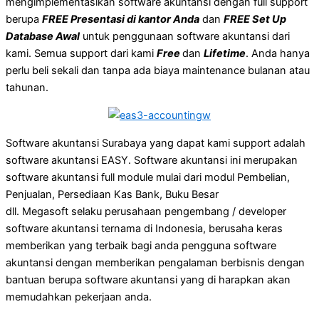
mengimplementasikan software akuntansi dengan full support
berupa
FREE Presentasi di kantor Anda
dan
FREE Set Up
Database Awal
untuk penggunaan software akuntansi dari
kami. Semua support dari kami
Free
dan
Lifetime
. Anda hanya
perlu beli sekali dan tanpa ada biaya maintenance bulanan atau
tahunan.
Software akuntansi Surabaya yang dapat kami support adalah
software akuntansi EASY. Software akuntansi ini merupakan
software akuntansi full module mulai dari modul Pembelian,
Penjualan, Persediaan Kas Bank, Buku Besar
dll. Megasoft selaku perusahaan pengembang / developer
software akuntansi ternama di Indonesia, berusaha keras
memberikan yang terbaik bagi anda pengguna software
akuntansi dengan memberikan pengalaman berbisnis dengan
bantuan berupa software akuntansi yang di harapkan akan
memudahkan pekerjaan anda.