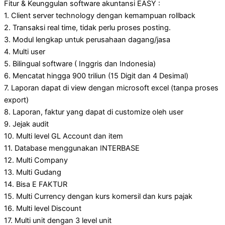
Fitur & Keunggulan software akuntansi EASY :
1. Client server technology dengan kemampuan rollback
2. Transaksi real time, tidak perlu proses posting.
3. Modul lengkap untuk perusahaan dagang/jasa
4. Multi user
5. Bilingual software ( Inggris dan Indonesia)
6. Mencatat hingga 900 triliun (15 Digit dan 4 Desimal)
7. Laporan dapat di view dengan microsoft excel (tanpa proses
export)
8. Laporan, faktur yang dapat di customize oleh user
9. Jejak audit
10. Multi level GL Account dan item
11. Database menggunakan INTERBASE
12. Multi Company
13. Multi Gudang
14. Bisa E FAKTUR
15. Multi Currency dengan kurs komersil dan kurs pajak
16. Multi level Discount
17. Multi unit dengan 3 level unit