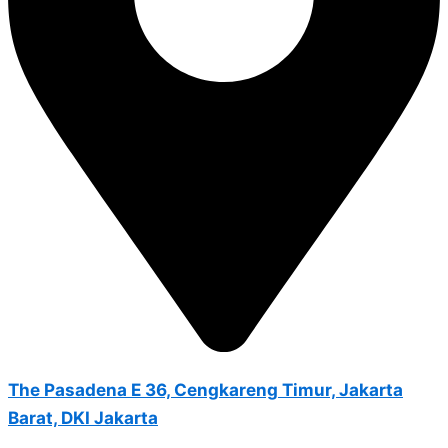
The Pasadena E 36, Cengkareng Timur, Jakarta
Barat, DKI Jakarta