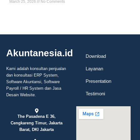
March 25, 2026
No Comments
Read More »
Akuntanesia.id
Download
Layanan
Kami adalah konsultan penjualan
dan konsultasi ERP System,
Presentation
Software Akuntansi, Software
Payroll / HR System dan Jasa
Testimoni
Desain Website.
The Pasadena E 36,
Cengkareng Timur, Jakarta
Barat, DKI Jakarta