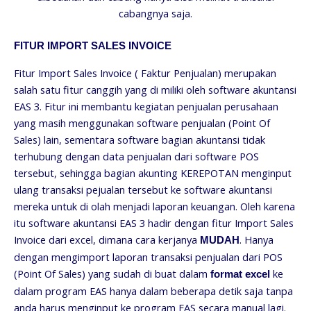
cabangnya saja.
FITUR IMPORT SALES INVOICE
Fitur Import Sales Invoice ( Faktur Penjualan) merupakan
salah satu fitur canggih yang di miliki oleh software akuntansi
EAS 3. Fitur ini membantu kegiatan penjualan perusahaan
yang masih menggunakan software penjualan (Point Of
Sales) lain, sementara software bagian akuntansi tidak
terhubung dengan data penjualan dari software POS
tersebut, sehingga bagian akunting KEREPOTAN menginput
ulang transaksi pejualan tersebut ke software akuntansi
mereka untuk di olah menjadi laporan keuangan. Oleh karena
itu software akuntansi EAS 3 hadir dengan fitur Import Sales
Invoice dari excel, dimana cara kerjanya
. Hanya
MUDAH
dengan mengimport laporan transaksi penjualan dari POS
(Point Of Sales) yang sudah di buat dalam
ke
format excel
dalam program EAS hanya dalam beberapa detik saja tanpa
anda harus menginput ke program EAS secara manual lagi.