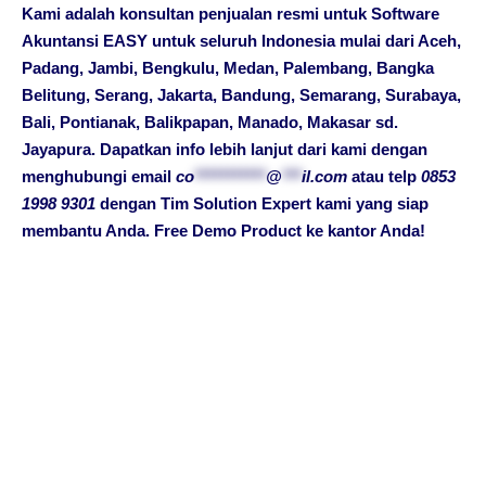
Kami adalah konsultan penjualan resmi untuk Software
Akuntansi EASY untuk seluruh Indonesia mulai dari
Aceh,
Padang, Jambi, Bengkulu, Medan, Palembang, Bangka
Belitung, Serang, Jakarta, Bandung, Semarang, Surabaya,
Bali, Pontianak, Balikpapan, Manado, Makasar
sd.
Jayapura
. Dapatkan info lebih lanjut dari kami dengan
menghubungi email
co
***********
@
***
il.com
atau telp
0853
1998 9301
dengan Tim Solution Expert kami yang siap
membantu Anda. Free Demo Product ke kantor Anda!