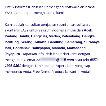
Untuk informasi lebih lanjut mengenai software akuntansi
EASY, Anda dapat menghubungi kami.
Kami adalah konsultan penjualan resmi untuk software
akuntansi EASY untuk seluruh Indonesia mulai dari
Aceh,
Padang, Jambi, Bengkulu, Medan, Palembang, Bangka
Belitung, Serang, Jakarta, Bandung, Semarang, Surabaya,
sd.
Bali, Pontianak, Balikpapan, Manado, Makasar
. Dapatkan info lebih lanjut dari kami dengan
Jayapura
menghubungi email
atau telp
co
***********
@
***
il.com
0853
dengan Tim Solution Expert kami yang siap
1998 9301
membantu Anda. Free Demo Product ke kantor Anda!