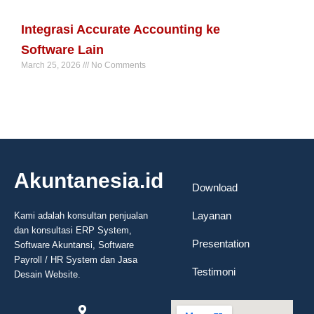
Read More »
Integrasi Accurate Accounting ke
Software Lain
March 25, 2026
No Comments
Read More »
Akuntanesia.id
Download
Layanan
Kami adalah konsultan penjualan
dan konsultasi ERP System,
Presentation
Software Akuntansi, Software
Payroll / HR System dan Jasa
Testimoni
Desain Website.