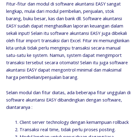
Fitur-fitur dan modul di software akuntansi EASY sangat
lengkap, mulai dari modul pembelian, penjualan, stok
barang, buku besar, kas dan bank dll. Software akuntansi
EASY sudah dapat menghasilkan laporan keuangan dalam
sekali input! Selain itu software akuntansi EASY juga dibekali
oleh fitur import transaksi dari Excel. Fitur ini memungkinkan
kita untuk tidak perlu menginpu transaksi secara manual
satu-satu ke system. Namun, system dapat mengimport
transaksi tersebut secara otomatis! Selain itu juga software
akuntansi EASY dapat mengontrol minimal dan maksimal
harga pembelian/penjualan barang.
Selain modul dan fitur diatas, ada beberapa fitur unggulan di
software akuntansi EASY dibandingkan dengan software,
diantaranya :
Client server technology dengan kemampuan rollback
Transaksi real time, tidak perlu proses posting.
Modul lengkap untuk perusahaan dagang/jasa