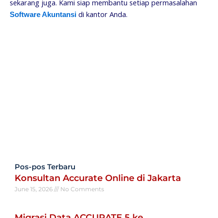
sekarang juga. Kami siap membantu setiap permasalahan
di kantor Anda.
Software Akuntansi
Pos-pos Terbaru
Konsultan Accurate Online di Jakarta
June 15, 2026
No Comments
Read More »
Migrasi Data ACCURATE 5 ke