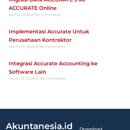
ACCURATE Online
April 8, 2026
No Comments
Read More »
Implementasi Accurate Untuk
Perusahaan Kontraktor
March 27, 2026
No Comments
Read More »
Integrasi Accurate Accounting ke
Software Lain
March 25, 2026
No Comments
Read More »
Akuntanesia.id
Download