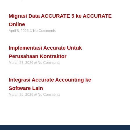
Read More »
Migrasi Data ACCURATE 5 ke ACCURATE
Online
April 8, 2026
No Comments
Read More »
Implementasi Accurate Untuk
Perusahaan Kontraktor
March 27, 2026
No Comments
Read More »
Integrasi Accurate Accounting ke
Software Lain
March 25, 2026
No Comments
Read More »