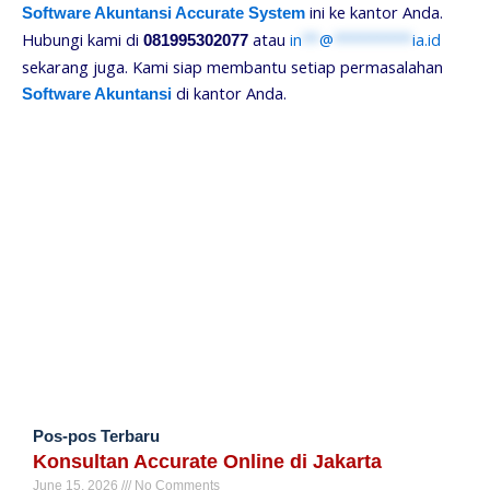
ini ke kantor Anda.
Software Akuntansi Accurate System
Hubungi kami di
atau
in
**
@
*********
ia.id
081995302077
sekarang juga. Kami siap membantu setiap permasalahan
di kantor Anda.
Software Akuntansi
Pos-pos Terbaru
Konsultan Accurate Online di Jakarta
June 15, 2026
No Comments