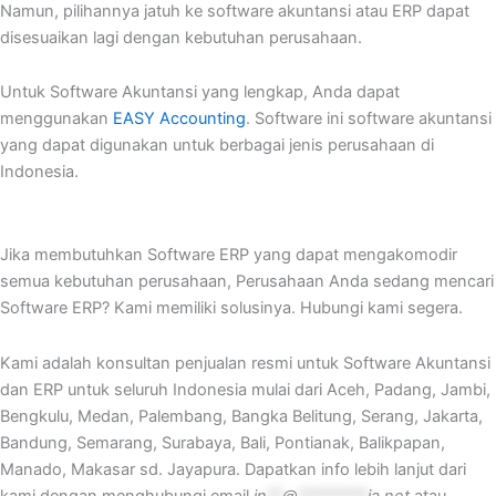
Namun, pilihannya jatuh ke software akuntansi atau ERP dapat
disesuaikan lagi dengan kebutuhan perusahaan.
Untuk Software Akuntansi yang lengkap, Anda dapat
menggunakan
EASY Accounting
. Software ini software akuntansi
yang dapat digunakan untuk berbagai jenis perusahaan di
Indonesia.
Jika membutuhkan Software ERP yang dapat mengakomodir
semua kebutuhan perusahaan, Perusahaan Anda sedang mencari
Software ERP? Kami memiliki solusinya. Hubungi kami segera.
Kami adalah konsultan penjualan resmi untuk Software Akuntansi
dan ERP untuk seluruh Indonesia mulai dari Aceh, Padang, Jambi,
Bengkulu, Medan, Palembang, Bangka Belitung, Serang, Jakarta,
Bandung, Semarang, Surabaya, Bali, Pontianak, Balikpapan,
Manado, Makasar sd. Jayapura. Dapatkan info lebih lanjut dari
kami dengan menghubungi email
in
**
@
*********
ia.net
atau