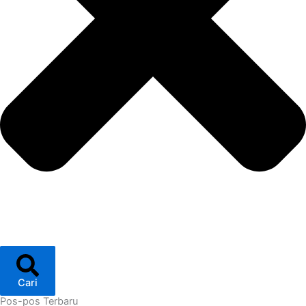
Cari
Pos-pos Terbaru