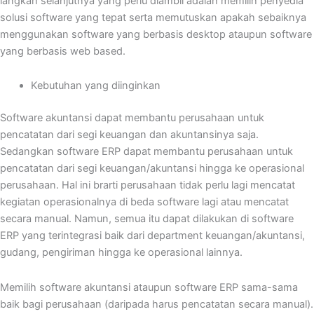
langkah selanjutnya yang perlu diambil adalah memilih penyedia
solusi software yang tepat serta memutuskan apakah sebaiknya
menggunakan software yang berbasis desktop ataupun software
yang berbasis web based.
Kebutuhan yang diinginkan
Software akuntansi dapat membantu perusahaan untuk
pencatatan dari segi keuangan dan akuntansinya saja.
Sedangkan software ERP dapat membantu perusahaan untuk
pencatatan dari segi keuangan/akuntansi hingga ke operasional
perusahaan. Hal ini brarti perusahaan tidak perlu lagi mencatat
kegiatan operasionalnya di beda software lagi atau mencatat
secara manual. Namun, semua itu dapat dilakukan di software
ERP yang terintegrasi baik dari department keuangan/akuntansi,
gudang, pengiriman hingga ke operasional lainnya.
Memilih software akuntansi ataupun software ERP sama-sama
baik bagi perusahaan (daripada harus pencatatan secara manual).