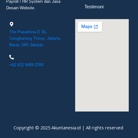
Payroll / HR System dan Jasa
Testimoni
Desain Website.
The Pasadena E 36,
Cengkareng Timur, Jakarta
Barat, DKI Jakarta
+62 812 9409 2700
Copyright © 2025 Akuntanesia.id | All rights reserved