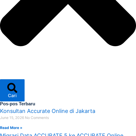
Cari
Pos-pos Terbaru
Konsultan Accurate Online di Jakarta
June 15, 2026
No Comments
Read More »
Migrasi Data ACCURATE 5 ke ACCURATE Online