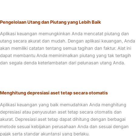
Pengelolaan Utang dan Piutang yang Lebih Baik
Aplikasi keuangan memungkinkan Anda mencatat piutang dan
utang secara akurat dan mudah. Dengan aplikasi keuangan, Anda
akan memiliki catatan tentang semua tagihan dan faktur. Alat ini
dapat membantu Anda meminimalkan piutang yang tak tertagih
dan segala denda keterlambatan dari pelunasan utang Anda.
Menghitung depresiasi aset tetap secara otomatis
Aplikasi keuangan yang baik memudahkan Anda menghitung
depresiasi atau penyusutan aset tetap secara otomatis dan
akurat. Depresiasi aset tetap dapat dihitung dengan berbagai
metode sesuai kebijakan perusahaan Anda dan sesuai dengan
pajak serta standar akuntansi yang berlaku.