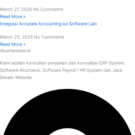
March 27, 2026
No Comments
Read More »
Integrasi Accurate Accounting ke Software Lain
March 25, 2026
No Comments
Read More »
Akuntanesia.id
Kami adalah konsultan penjualan dan konsultasi ERP System,
Software Akuntansi, Software Payroll / HR System dan Jasa
Desain Website.