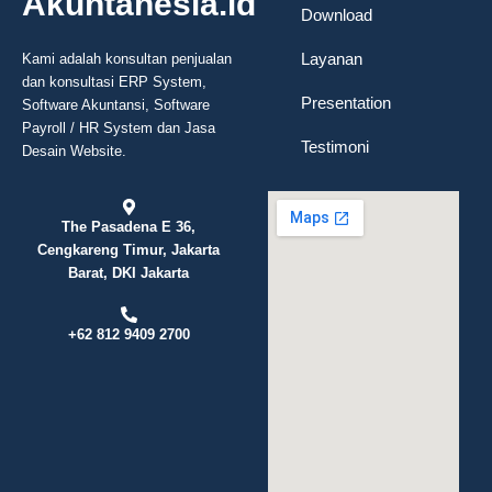
Akuntanesia.id
Download
Layanan
Kami adalah konsultan penjualan
dan konsultasi ERP System,
Presentation
Software Akuntansi, Software
Payroll / HR System dan Jasa
Testimoni
Desain Website.
The Pasadena E 36,
Cengkareng Timur, Jakarta
Barat, DKI Jakarta
+62 812 9409 2700