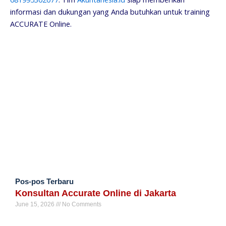
informasi dan dukungan yang Anda butuhkan untuk training
ACCURATE Online.
Pos-pos Terbaru
Konsultan Accurate Online di Jakarta
June 15, 2026
No Comments
Read More »