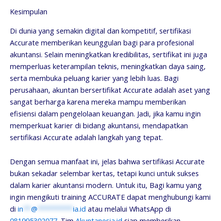
Kesimpulan
Di dunia yang semakin digital dan kompetitif, sertifikasi
Accurate memberikan keunggulan bagi para profesional
akuntansi. Selain meningkatkan kredibilitas, sertifikat ini juga
memperluas keterampilan teknis, meningkatkan daya saing,
serta membuka peluang karier yang lebih luas. Bagi
perusahaan, akuntan bersertifikat Accurate adalah aset yang
sangat berharga karena mereka mampu memberikan
efisiensi dalam pengelolaan keuangan. Jadi, jika kamu ingin
memperkuat karier di bidang akuntansi, mendapatkan
sertifikasi Accurate adalah langkah yang tepat.
Dengan semua manfaat ini, jelas bahwa sertifikasi Accurate
bukan sekadar selembar kertas, tetapi kunci untuk sukses
dalam karier akuntansi modern. Untuk itu, Bagi kamu yang
ingin mengikuti training ACCURATE dapat menghubungi kami
di
in
**
@
*********
ia.id
atau melalui WhatsApp di
081995302077
. Tim
Akuntanesia.id
siap memberikan