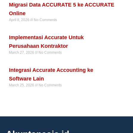
Migrasi Data ACCURATE 5 ke ACCURATE
Online
April 8, 2026
No Comments
Read More »
Implementasi Accurate Untuk
Perusahaan Kontraktor
March 27, 2026
No Comments
Read More »
Integrasi Accurate Accounting ke
Software Lain
March 25, 2026
No Comments
Read More »