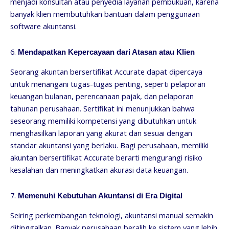
menjadi konsultan atau penyedia layanan pembukuan, karena
banyak klien membutuhkan bantuan dalam penggunaan
software akuntansi.
6.
Mendapatkan Kepercayaan dari Atasan atau Klien
Seorang akuntan bersertifikat Accurate dapat dipercaya
untuk menangani tugas-tugas penting, seperti pelaporan
keuangan bulanan, perencanaan pajak, dan pelaporan
tahunan perusahaan. Sertifikat ini menunjukkan bahwa
seseorang memiliki kompetensi yang dibutuhkan untuk
menghasilkan laporan yang akurat dan sesuai dengan
standar akuntansi yang berlaku. Bagi perusahaan, memiliki
akuntan bersertifikat Accurate berarti mengurangi risiko
kesalahan dan meningkatkan akurasi data keuangan.
7.
Memenuhi Kebutuhan Akuntansi di Era Digital
Seiring perkembangan teknologi, akuntansi manual semakin
ditinggalkan. Banyak perusahaan beralih ke sistem yang lebih