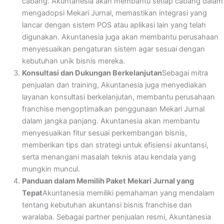
cabang. Akuntanesia akan membantu setiap cabang dalam
mengadopsi Mekari Jurnal, memastikan integrasi yang
lancar dengan sistem POS atau aplikasi lain yang telah
digunakan. Akuntanesia juga akan membantu perusahaan
menyesuaikan pengaturan sistem agar sesuai dengan
kebutuhan unik bisnis mereka.
Konsultasi dan Dukungan Berkelanjutan
Sebagai mitra
penjualan dan training, Akuntanesia juga menyediakan
layanan konsultasi berkelanjutan, membantu perusahaan
franchise mengoptimalkan penggunaan Mekari Jurnal
dalam jangka panjang. Akuntanesia akan membantu
menyesuaikan fitur sesuai perkembangan bisnis,
memberikan tips dan strategi untuk efisiensi akuntansi,
serta menangani masalah teknis atau kendala yang
mungkin muncul.
Panduan dalam Memilih Paket Mekari Jurnal yang
Tepat
Akuntanesia memiliki pemahaman yang mendalam
tentang kebutuhan akuntansi bisnis franchise dan
waralaba. Sebagai partner penjualan resmi, Akuntanesia