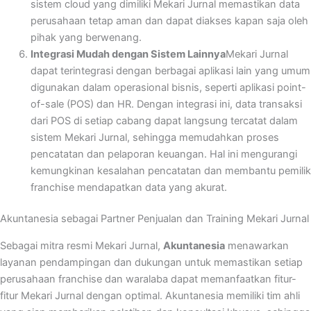
sistem cloud yang dimiliki Mekari Jurnal memastikan data
perusahaan tetap aman dan dapat diakses kapan saja oleh
pihak yang berwenang.
Integrasi Mudah dengan Sistem Lainnya
Mekari Jurnal
dapat terintegrasi dengan berbagai aplikasi lain yang umum
digunakan dalam operasional bisnis, seperti aplikasi point-
of-sale (POS) dan HR. Dengan integrasi ini, data transaksi
dari POS di setiap cabang dapat langsung tercatat dalam
sistem Mekari Jurnal, sehingga memudahkan proses
pencatatan dan pelaporan keuangan. Hal ini mengurangi
kemungkinan kesalahan pencatatan dan membantu pemilik
franchise mendapatkan data yang akurat.
Akuntanesia sebagai Partner Penjualan dan Training Mekari Jurnal
Sebagai mitra resmi Mekari Jurnal,
Akuntanesia
menawarkan
layanan pendampingan dan dukungan untuk memastikan setiap
perusahaan franchise dan waralaba dapat memanfaatkan fitur-
fitur Mekari Jurnal dengan optimal. Akuntanesia memiliki tim ahli