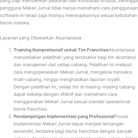
yang siap memberikan pelatihan dan konsultasi khusus, sehingga
pengguna Mekari Jurnal tidak hanya memahami cara penggunaan
software ini tetapi juga mampu menerapkannya sesuai kebutuhan
bisnis mereka.
Layanan yang Ditawarkan Akuntanesia
Training Komprehensif untuk Tim Franchise
Akuntanesia
menyediakan pelatihan yang terstruktur bagi tim akuntansi
dan manajemen dari setiap cabang. Pelatihan ini meliputi
cara mengoperasikan Mekari Jurnal, mengelola transaksi
multi-cabang, hingga menghasilkan laporan royalti.
Dengan pelatihan ini, setiap tim di masing-masing cabang
dapat bekerja dengan efektif dan memahami cara
menggunakan Mekari Jurnal sesuai standar operasional
bisnis franchise.
Pendampingan Implementasi yang Profesional
Proses
implementasi Mekari Jurnal dapat menjadi tantangan
tersendiri, terutama bagi bisnis franchise dengan banyak