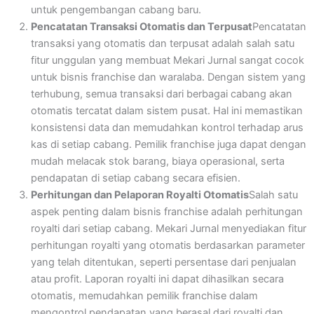
untuk pengembangan cabang baru.
Pencatatan Transaksi Otomatis dan Terpusat
Pencatatan
transaksi yang otomatis dan terpusat adalah salah satu
fitur unggulan yang membuat Mekari Jurnal sangat cocok
untuk bisnis franchise dan waralaba. Dengan sistem yang
terhubung, semua transaksi dari berbagai cabang akan
otomatis tercatat dalam sistem pusat. Hal ini memastikan
konsistensi data dan memudahkan kontrol terhadap arus
kas di setiap cabang. Pemilik franchise juga dapat dengan
mudah melacak stok barang, biaya operasional, serta
pendapatan di setiap cabang secara efisien.
Perhitungan dan Pelaporan Royalti Otomatis
Salah satu
aspek penting dalam bisnis franchise adalah perhitungan
royalti dari setiap cabang. Mekari Jurnal menyediakan fitur
perhitungan royalti yang otomatis berdasarkan parameter
yang telah ditentukan, seperti persentase dari penjualan
atau profit. Laporan royalti ini dapat dihasilkan secara
otomatis, memudahkan pemilik franchise dalam
mengontrol pendapatan yang berasal dari royalti dan