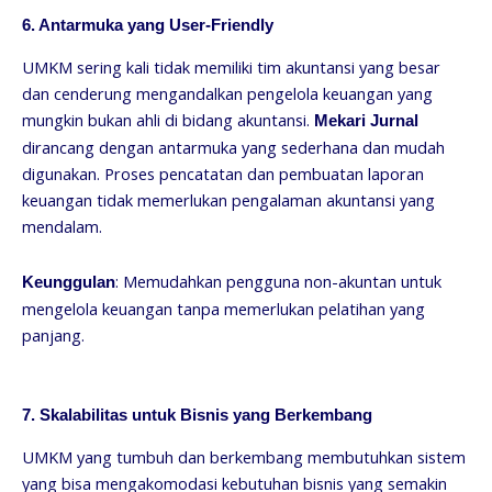
6. Antarmuka yang User-Friendly
UMKM sering kali tidak memiliki tim akuntansi yang besar
dan cenderung mengandalkan pengelola keuangan yang
mungkin bukan ahli di bidang akuntansi.
Mekari Jurnal
dirancang dengan antarmuka yang sederhana dan mudah
digunakan. Proses pencatatan dan pembuatan laporan
keuangan tidak memerlukan pengalaman akuntansi yang
mendalam.
: Memudahkan pengguna non-akuntan untuk
Keunggulan
mengelola keuangan tanpa memerlukan pelatihan yang
panjang.
7. Skalabilitas untuk Bisnis yang Berkembang
UMKM yang tumbuh dan berkembang membutuhkan sistem
yang bisa mengakomodasi kebutuhan bisnis yang semakin