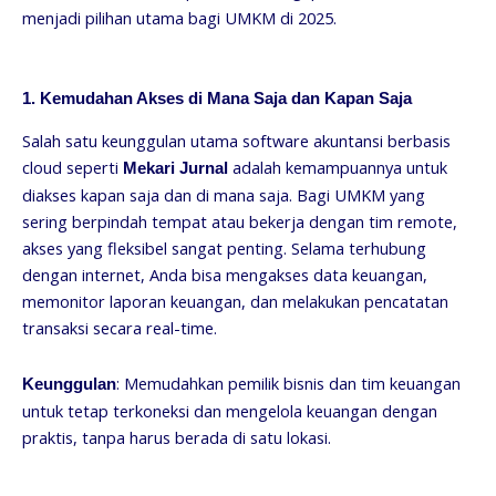
menjadi pilihan utama bagi UMKM di 2025.
1. Kemudahan Akses di Mana Saja dan Kapan Saja
Salah satu keunggulan utama software akuntansi berbasis
cloud seperti
adalah kemampuannya untuk
Mekari Jurnal
diakses kapan saja dan di mana saja. Bagi UMKM yang
sering berpindah tempat atau bekerja dengan tim remote,
akses yang fleksibel sangat penting. Selama terhubung
dengan internet, Anda bisa mengakses data keuangan,
memonitor laporan keuangan, dan melakukan pencatatan
transaksi secara real-time.
: Memudahkan pemilik bisnis dan tim keuangan
Keunggulan
untuk tetap terkoneksi dan mengelola keuangan dengan
praktis, tanpa harus berada di satu lokasi.