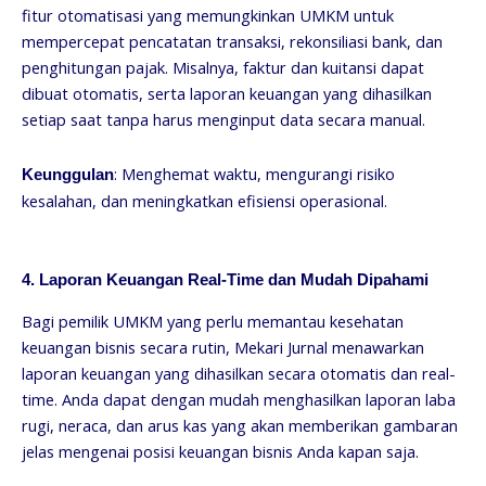
fitur otomatisasi yang memungkinkan UMKM untuk
mempercepat pencatatan transaksi, rekonsiliasi bank, dan
penghitungan pajak. Misalnya, faktur dan kuitansi dapat
dibuat otomatis, serta laporan keuangan yang dihasilkan
setiap saat tanpa harus menginput data secara manual.
: Menghemat waktu, mengurangi risiko
Keunggulan
kesalahan, dan meningkatkan efisiensi operasional.
4. Laporan Keuangan Real-Time dan Mudah Dipahami
Bagi pemilik UMKM yang perlu memantau kesehatan
keuangan bisnis secara rutin, Mekari Jurnal menawarkan
laporan keuangan yang dihasilkan secara otomatis dan real-
time. Anda dapat dengan mudah menghasilkan laporan laba
rugi, neraca, dan arus kas yang akan memberikan gambaran
jelas mengenai posisi keuangan bisnis Anda kapan saja.