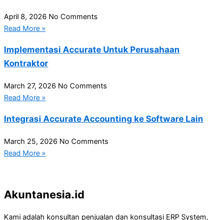
April 8, 2026
No Comments
Read More »
Implementasi Accurate Untuk Perusahaan
Kontraktor
March 27, 2026
No Comments
Read More »
Integrasi Accurate Accounting ke Software Lain
March 25, 2026
No Comments
Read More »
Akuntanesia.id
Kami adalah konsultan penjualan dan konsultasi ERP System,