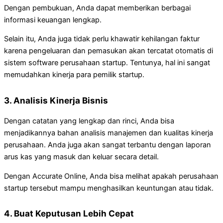
Dengan pembukuan, Anda dapat memberikan berbagai
informasi keuangan lengkap.
Selain itu, Anda juga tidak perlu khawatir kehilangan faktur
karena pengeluaran dan pemasukan akan tercatat otomatis di
sistem software perusahaan startup. Tentunya, hal ini sangat
memudahkan kinerja para pemilik startup.
3. Analisis Kinerja Bisnis
Dengan catatan yang lengkap dan rinci, Anda bisa
menjadikannya bahan analisis manajemen dan kualitas kinerja
perusahaan. Anda juga akan sangat terbantu dengan laporan
arus kas yang masuk dan keluar secara detail.
Dengan Accurate Online, Anda bisa melihat apakah perusahaan
startup tersebut mampu menghasilkan keuntungan atau tidak.
4. Buat Keputusan Lebih Cepat