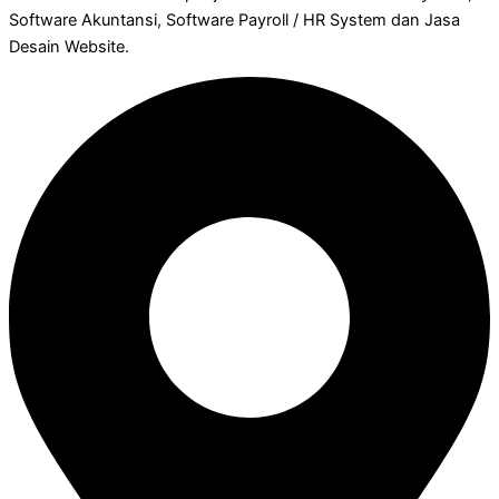
Software Akuntansi, Software Payroll / HR System dan Jasa
Desain Website.