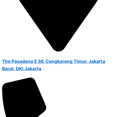
The Pasadena E 36, Cengkareng Timur, Jakarta
Barat, DKI Jakarta