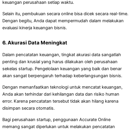
keuangan perusahaan setiap waktu.
Selain itu, pembukuan secara online bisa dicek secara real-time.
Dengan begitu, Anda dapat mempermudah dalam melakukan
evaluasi kinerja keuangan bisnis.
6. Akurasi Data Meningkat
Dalam pencatatan keuangan, tingkat akurasi data sangatlah
penting dan krusial yang harus dilakukan oleh perusahaan
sekelas startup. Pengelolaan keuangan yang baik dan benar
akan sangat berpengaruh terhadap keberlangsungan bisnis.
Dengan memanfaatkan teknologi untuk mencatat keuangan,
Anda akan terhindar dari kehilangan data dan risiko human
error. Karena pencatatan tersebut tidak akan hilang karena
disimpan secara otomatis.
Bagi perusahaan startup, penggunaan Accurate Online
memang sangat diperlukan untuk melakukan pencatatan