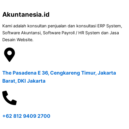
Akuntanesia.id
Kami adalah konsultan penjualan dan konsultasi ERP System,
Software Akuntansi, Software Payroll / HR System dan Jasa
Desain Website.
The Pasadena E 36, Cengkareng Timur, Jakarta
Barat, DKI Jakarta
+62 812 9409 2700