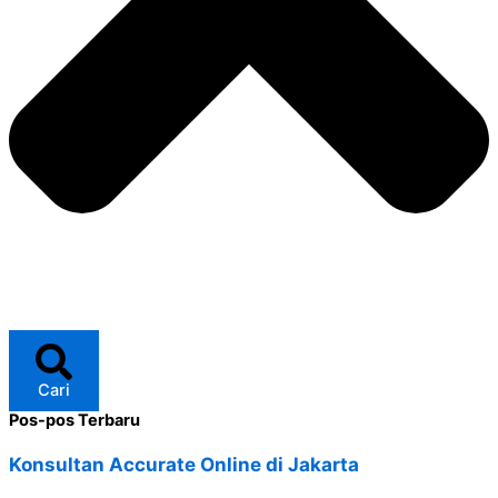
Cari
Pos-pos Terbaru
Konsultan Accurate Online di Jakarta