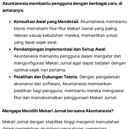
Akuntanesia membantu pengguna dengan berbagai cara, di
antaranya:
Konsultasi Awal yang Mendetail:
Akuntanesia membantu
bisnis memahami fitur-fitur Mekari Jurnal yang paling
relevan sesuai kebutuhan mereka, memastikan solusi
yang tepat sejak awal.
Pendampingan Implementasi dan Setup Awal:
Akuntanesia memandu pengguna dalam mengatur dan
mengonfigurasi Mekari Jurnal agar dapat berjalan dengan
optimal sejak hari pertama.
Pelatihan dan Dukungan Teknis:
Dengan pengalaman
akuntansi dan software, Akuntanesia memberikan
pelatihan bagi pengguna, membantu mereka menguasai
fitur dan memaksimalkan penggunaan Mekari Jurnal.
Mengapa Memilih Mekari Jurnal bersama Akuntanesia?
Mekari Jurnal dengan stabilitas tinggi menjamin kemudahan
dalam pengelolaan akuntansi perusahaan, sementara