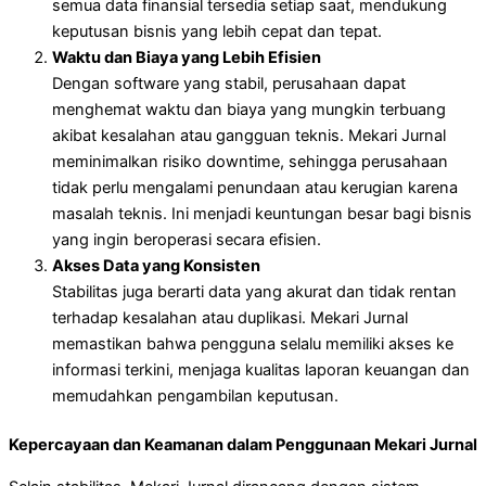
semua data finansial tersedia setiap saat, mendukung
keputusan bisnis yang lebih cepat dan tepat.
Waktu dan Biaya yang Lebih Efisien
Dengan software yang stabil, perusahaan dapat
menghemat waktu dan biaya yang mungkin terbuang
akibat kesalahan atau gangguan teknis. Mekari Jurnal
meminimalkan risiko downtime, sehingga perusahaan
tidak perlu mengalami penundaan atau kerugian karena
masalah teknis. Ini menjadi keuntungan besar bagi bisnis
yang ingin beroperasi secara efisien.
Akses Data yang Konsisten
Stabilitas juga berarti data yang akurat dan tidak rentan
terhadap kesalahan atau duplikasi. Mekari Jurnal
memastikan bahwa pengguna selalu memiliki akses ke
informasi terkini, menjaga kualitas laporan keuangan dan
memudahkan pengambilan keputusan.
Kepercayaan dan Keamanan dalam Penggunaan Mekari Jurnal