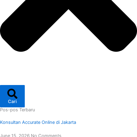
Cari
Pos-pos Terbaru
Konsultan Accurate Online di Jakarta
June 15, 2026
No Comments