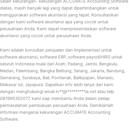
Selain kekurangan- kekurangan ACCURATE Accounting Software
diatas, masih banyak lagi yang dapat dipertimbangkan untuk
menggunakan software akuntansi yang tepat. Konsultasikan
dengan kami software akuntansi apa yang cocok untuk
perusahaan Anda. Kami dapat mempresentasikan software
akuntansi yang cocok untuk perusahaan Anda.
Kami adalah konsultan penjualan dan implementasi untuk
software akuntansi, software ERP, software payroll/HRIS untuk
seluruh Indonesia mulai dari Aceh, Padang, Jambi, Bengkulu,
Medan, Palembang, Bangka Belitung, Serang, Jakarta, Bandung,
Semarang, Surabaya, Bali, Pontianak, Balikpapan, Manado,
Makasar sd. Jayapura. Dapatkan info lebih lanjut dari kami
dengan menghubungi email
in
**
@
*********
ia.net
atau telp
081995302077,
kami siap membantu Anda dalam setiap
permasalahan pembukuan perusahaan Anda. Demikianlah
informasi mengenai kekurangan ACCURATE Accounting
Software.