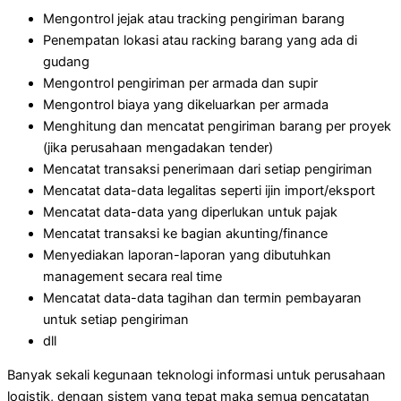
Mengontrol jejak atau tracking pengiriman barang
Penempatan lokasi atau racking barang yang ada di
gudang
Mengontrol pengiriman per armada dan supir
Mengontrol biaya yang dikeluarkan per armada
Menghitung dan mencatat pengiriman barang per proyek
(jika perusahaan mengadakan tender)
Mencatat transaksi penerimaan dari setiap pengiriman
Mencatat data-data legalitas seperti ijin import/eksport
Mencatat data-data yang diperlukan untuk pajak
Mencatat transaksi ke bagian akunting/finance
Menyediakan laporan-laporan yang dibutuhkan
management secara real time
Mencatat data-data tagihan dan termin pembayaran
untuk setiap pengiriman
dll
Banyak sekali kegunaan teknologi informasi untuk perusahaan
logistik, dengan sistem yang tepat maka semua pencatatan