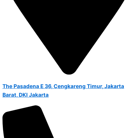
The Pasadena E 36, Cengkareng Timur, Jakarta
Barat, DKI Jakarta