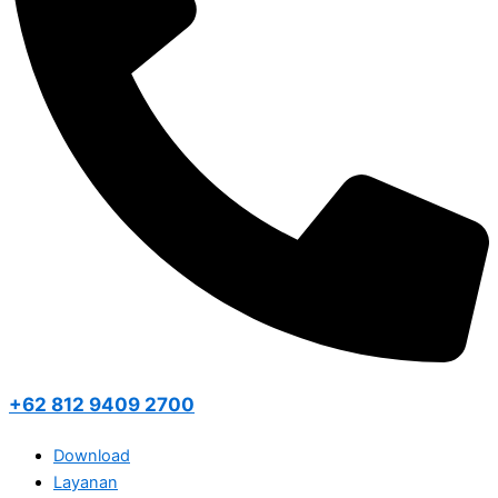
+62 812 9409 2700
Download
Layanan