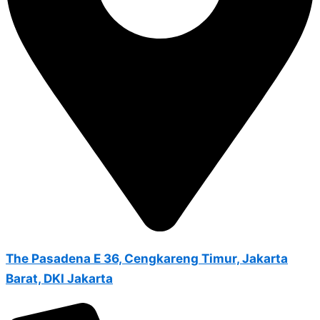
The Pasadena E 36, Cengkareng Timur, Jakarta
Barat, DKI Jakarta