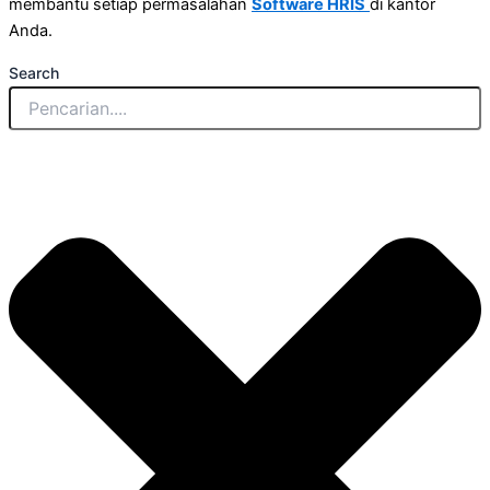
membantu setiap permasalahan
Software HRIS
di kantor
Anda.
Search