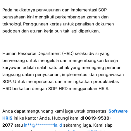
Pada hakikatnya penyusunan dan implementasi SOP
perusahaan kini mengikuti perkembangan zaman dan
teknologi. Penggunaan kertas untuk penulisan dokumen
pedopan dan aturan kerja pun tak lagi diperlukan.
Human Resource Department (HRD) selaku divisi yang
berwenang untuk mengelola dan mengembangkan kinerja
karyawan adalah salah satu pihak yang memegang peranan
langsung dalam penyusunan, implementasi dan pengawasan
SOP. Untuk mempercepat dan meningkatkan produktivitas
HRD berkaitan dengan SOP, HRD menggunakan HRIS.
Anda dapat mengundang kami juga untuk presentasi
Software
HRIS
ini ke kantor Anda. Hubungi kami di
0819-9530-
2077
atau
in
**
@
*********
ia.id
sekarang juga. Kami siap