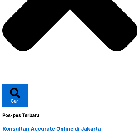
Cari
Pos-pos Terbaru
Konsultan Accurate Online di Jakarta