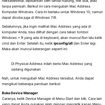
heksadesimal, dipisahkan oleh tanda hubung, titik dua, atau
tanpa pemisah. Berikut ini cara mengubah Mac Address
Komputer Windows. Cara ini berlaku untuk Windows 10, namun
dapat dicoba juga di Windows 7/8.
Sebelumnya, jika ingin melihat Mac Address yang ada di
komputer Anda, bisa dilihat dengan cara tekan tombol
Windows + R yang ada di keyboard, akan muncul Run lalu ketik
cmd dan Enter. Setelah itu, ketik
ipconfig/all
dan Enter lagi.
Maka akan muncul keterangan seperti ini:
Di Physical Address inilah berisi Mac Address yang
sedang digunakan
Nah, untuk mengubah Mac Address tersebut, Anda dapat
mengikuti beberapa panduan berikut:
Buka Device Manager
Caranya, ketik Device Manager di Menu Start dan klik. Cara lain
yang dapat Anda gunakan ialah dengan mengklik kanan Menu