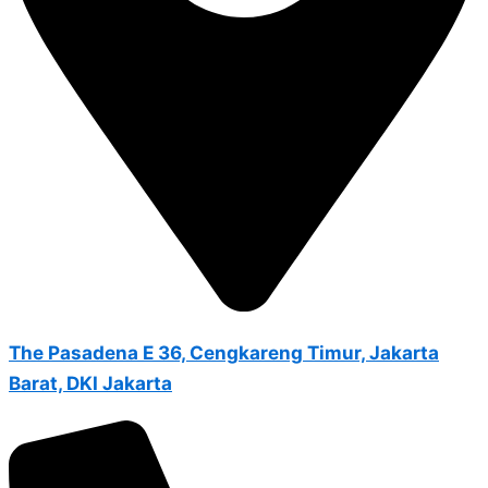
The Pasadena E 36, Cengkareng Timur, Jakarta
Barat, DKI Jakarta