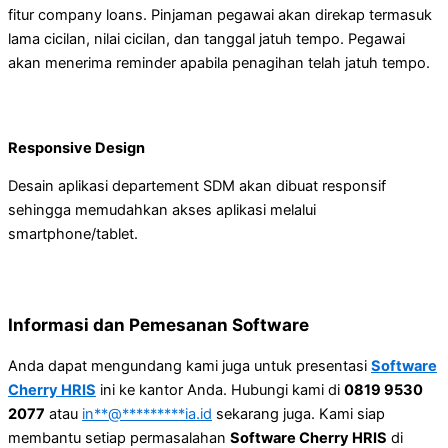
fitur company loans. Pinjaman pegawai akan direkap termasuk
lama cicilan, nilai cicilan, dan tanggal jatuh tempo. Pegawai
akan menerima reminder apabila penagihan telah jatuh tempo.
Responsive Design
Desain aplikasi departement SDM akan dibuat responsif
sehingga memudahkan akses aplikasi melalui
smartphone/tablet.
Informasi dan Pemesanan Software
Anda dapat mengundang kami juga untuk presentasi
Software
Cherry HRIS
ini ke kantor Anda. Hubungi kami di
0819 9530
2077
atau
in
**
@
*********
ia.id
sekarang juga. Kami siap
membantu setiap permasalahan
Software Cherry HRIS
di