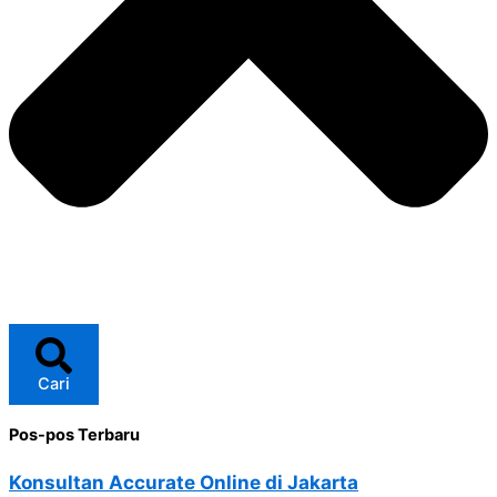
Cari
Pos-pos Terbaru
Konsultan Accurate Online di Jakarta