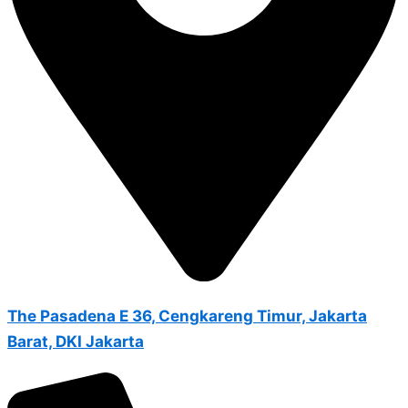
The Pasadena E 36, Cengkareng Timur, Jakarta
Barat, DKI Jakarta