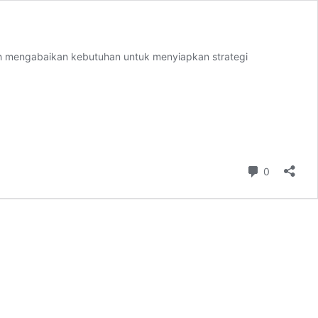
leh mengabaikan kebutuhan untuk menyiapkan strategi
Comment
0