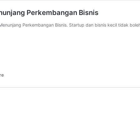
enunjang Perkembangan Bisnis
 Menunjang Perkembangan Bisnis. Startup dan bisnis kecil tidak bo
re