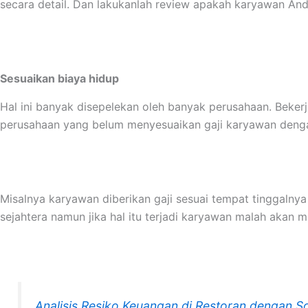
secara detail. Dan lakukanlah review apakah karyawan Anda
Sesuaikan biaya hidup
Hal ini banyak disepelekan oleh banyak perusahaan. Beker
perusahaan yang belum menyesuaikan gaji karyawan denga
Misalnya karyawan diberikan gaji sesuai tempat tinggalny
sejahtera namun jika hal itu terjadi karyawan malah akan m
Analisis Resiko Keuangan di Restoran dengan S