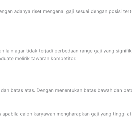
 dengan adanya riset mengenai gaji sesuai dengan posisi te
an lain agar tidak terjadi perbedaan range gaji yang sign
duate melirik tawaran kompetitor.
h dan batas atas. Dengan menentukan batas bawah dan ba
pabila calon karyawan mengharapkan gaji yang tinggi ata