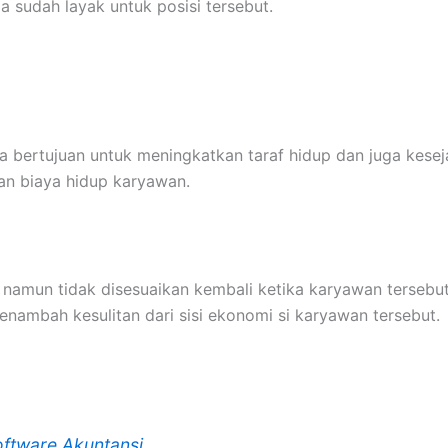
 sudah layak untuk posisi tersebut.
ja bertujuan untuk meningkatkan taraf hidup dan juga kes
n biaya hidup karyawan.
a namun tidak disesuaikan kembali ketika karyawan terseb
enambah kesulitan dari sisi ekonomi si karyawan tersebut.
oftware Akuntansi