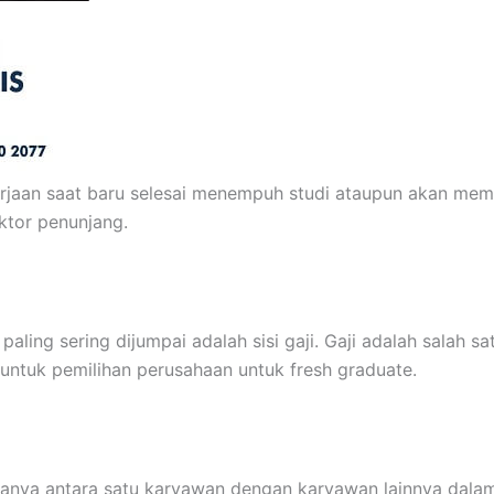
jaan saat baru selesai menempuh studi ataupun akan memut
ktor penunjang.
ling sering dijumpai adalah sisi gaji. Gaji adalah salah s
untuk pemilihan perusahaan untuk fresh graduate.
biasanya antara satu karyawan dengan karyawan lainnya d