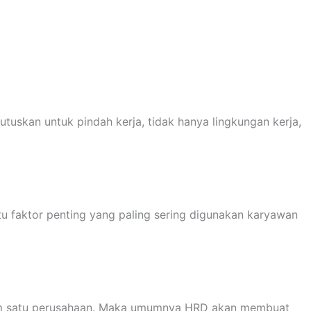
uskan untuk pindah kerja, tidak hanya lingkungan kerja,
atu faktor penting yang paling sering digunakan karyawan
alam satu perusahaan. Maka umumnya HRD akan membuat