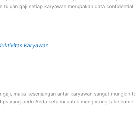
tujuan gaji setiap karyawan merupakan data confidential 
uktivitas Karyawan
la gaji, maka kesenjangan antar karyawan sangat mungkin 
 tips yang perlu Anda ketahui untuk menghitung take home