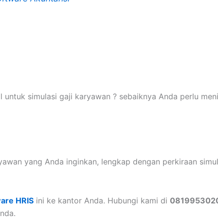
ntuk simulasi gaji karyawan ? sebaiknya Anda perlu meni
ryawan yang Anda inginkan, lengkap dengan perkiraan simu
are HRIS
ini ke kantor Anda. Hubungi kami di
081995302
nda.