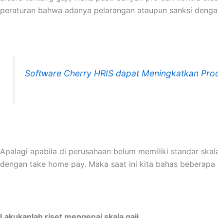
peraturan bahwa adanya pelarangan ataupun sanksi dengan 
Software Cherry HRIS dapat Meningkatkan Prod
Apalagi apabila di perusahaan belum memiliki standar ska
dengan take home pay. Maka saat ini kita bahas beberapa
Lakukanlah riset mengenai skala gaji