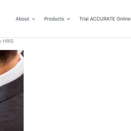
About
Products
Trial ACCURATE Online
y HRIS