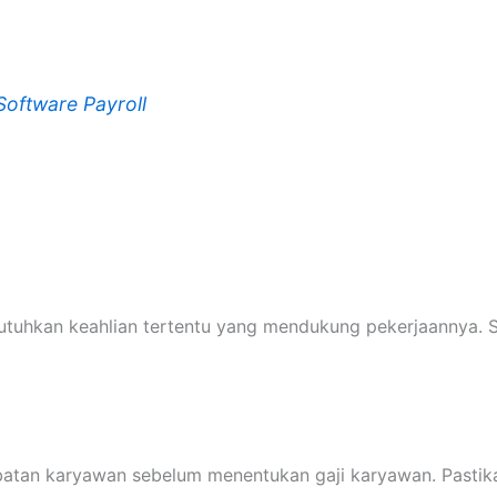
oftware Payroll
mbutuhkan keahlian tertentu yang mendukung pekerjaannya. S
batan karyawan sebelum menentukan gaji karyawan. Pastika