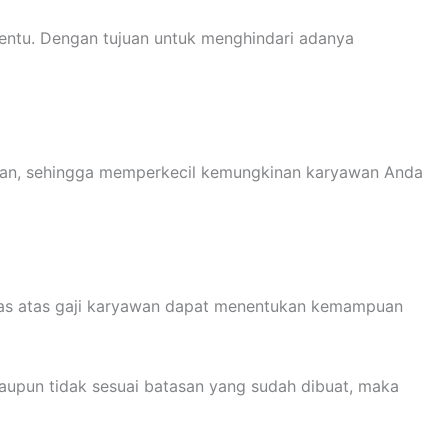
rtentu. Dengan tujuan untuk menghindari adanya
ifikan, sehingga memperkecil kemungkinan karyawan Anda
tas atas gaji karyawan dapat menentukan kemampuan
upun tidak sesuai batasan yang sudah dibuat, maka