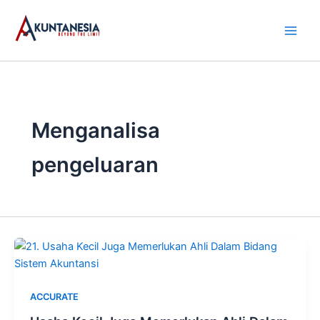
Skip
to
content
Menganalisa
pengeluaran
ACCURATE