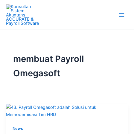
Skip
to
content
membuat Payroll
Omegasoft
News