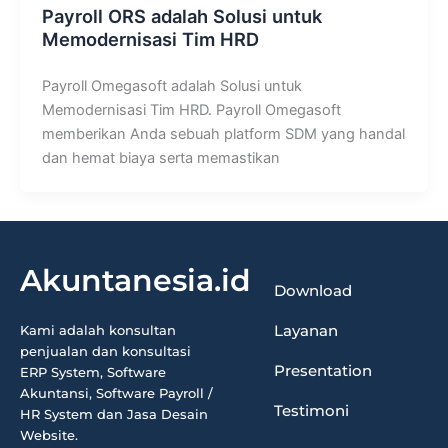
Payroll ORS adalah Solusi untuk
Memodernisasi Tim HRD
Payroll Omegasoft adalah Solusi untuk
Memodernisasi Tim HRD. Payroll Omegasoft
memberikan Anda sebuah platform SDM yang handal
dan hemat biaya serta memastikan
Akuntanesia.id
Download
Layanan
Kami adalah konsultan
penjualan dan konsultasi
Presentation
ERP System, Software
Akuntansi, Software Payroll /
Testimoni
HR System dan Jasa Desain
Website.