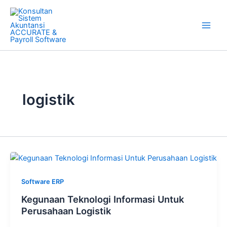
Skip
to
content
logistik
Software ERP
Kegunaan Teknologi Informasi Untuk
Perusahaan Logistik