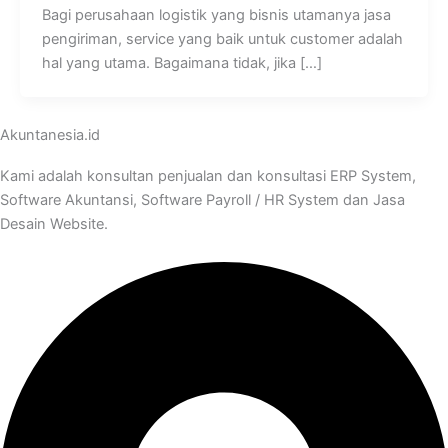
Bagi perusahaan logistik yang bisnis utamanya jasa
pengiriman, service yang baik untuk customer adalah
hal yang utama. Bagaimana tidak, jika […]
Akuntanesia.id
Kami adalah konsultan penjualan dan konsultasi ERP System,
Software Akuntansi, Software Payroll / HR System dan Jasa
Desain Website.