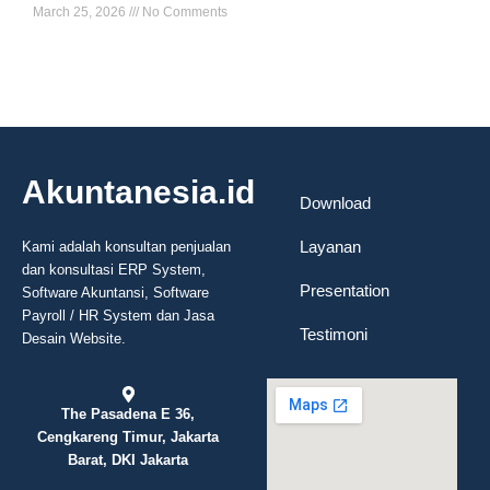
March 25, 2026
No Comments
Read More »
Akuntanesia.id
Download
Layanan
Kami adalah konsultan penjualan
dan konsultasi ERP System,
Presentation
Software Akuntansi, Software
Payroll / HR System dan Jasa
Testimoni
Desain Website.
The Pasadena E 36,
Cengkareng Timur, Jakarta
Barat, DKI Jakarta