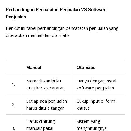
Perbandingan Pencatatan Penjualan VS Software
Penjualan
Berikut ini tabel perbandingan pencatatan penjualan yang
diterapkan manual dan otomatis
Manual
Otomatis
Memerlukan buku
Hanya dengan instal
1.
atau kertas catatan
software penjualan
Setiap ada penjualan
Cukup input di form
2.
harus ditulis tangan
khusus
Harus dihitung
Sistem yang
3.
manual/ pakai
menghitungnya