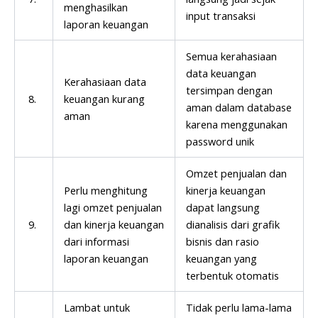
menghasilkan
input transaksi
laporan keuangan
Semua kerahasiaan
data keuangan
Kerahasiaan data
tersimpan dengan
8.
keuangan kurang
aman dalam database
aman
karena menggunakan
password unik
Omzet penjualan dan
Perlu menghitung
kinerja keuangan
lagi omzet penjualan
dapat langsung
9.
dan kinerja keuangan
dianalisis dari grafik
dari informasi
bisnis dan rasio
laporan keuangan
keuangan yang
terbentuk otomatis
Lambat untuk
Tidak perlu lama-lama