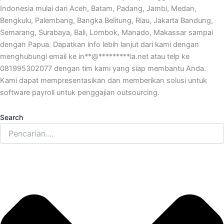
Indonesia mulai dari Aceh, Batam, Padang, Jambi, Medan,
Bengkulu, Palembang, Bangka Belitung, Riau, Jakarta Bandung,
Semarang, Surabaya, Bali, Lombok, Manado, Makassar sampai
dengan Papua. Dapatkan info lebih lanjut dari kami dengan
menghubungi email ke
in
**
@
*********
ia.net
atau telp ke
081995302077 dengan tim kami yang siap membantu Anda.
Kami dapat mempresentasikan dan memberikan solusi untuk
software payroll untuk penggajian outsourcing.
Search