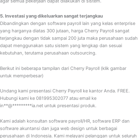
agar semua pekerjaan dapat dilakukan di sistem.
5. Investasi yang dikeluarkan sangat terjangkau
Dibandingkan dengan software payroll lain yang kelas enterprise
yang harganya diatas 300 jutaan, harga Cherry Payroll sangat
terjangkau dengan tidak sampai 200 juta maka perusahaan sudah
dapat menggunakan satu sistem yang lengkap dan sesuai
kebutuhan, terutama perusahaan outsourcing.
Berikut ini beberapa tampilan dari Cherry Payroll (klik gambar
untuk memperbesar)
Undang kami presentasi Cherry Payroll ke kantor Anda. FREE.
Hubungi kami ke 081995302077 atau email ke
in
**
@
*********
ia.net
untuk presentasi produk.
Kami adalah konsultan software payroll/HR, software ERP dan
software akuntansi dan juga web design untuk berbagai
perusahaan di Indonesia. Kami melayani pelanggan untuk seluruh