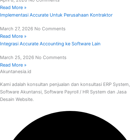
Read More »
Implementasi Accurate Untuk Perusahaan Kontraktor
March 27, 2026
No Comments
Read More »
Integrasi Accurate Accounting ke Software Lain
March 25, 2026
No Comments
Read More »
Akuntanesia.id
Kami adalah konsultan penjualan dan konsultasi ERP System,
Software Akuntansi, Software Payroll / HR System dan Jasa
Desain Website.