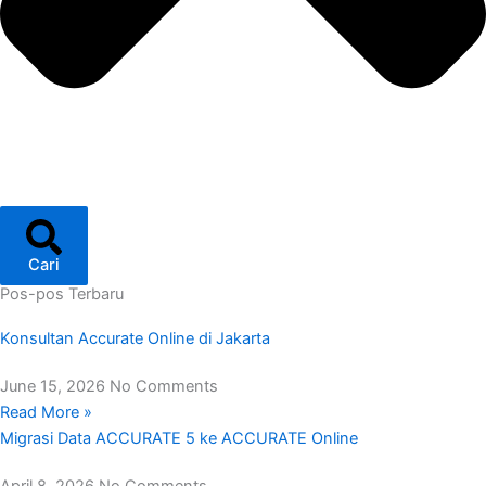
Cari
Pos-pos Terbaru
Konsultan Accurate Online di Jakarta
June 15, 2026
No Comments
Read More »
Migrasi Data ACCURATE 5 ke ACCURATE Online
April 8, 2026
No Comments